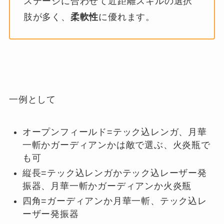
ステージに合わせて近距離スキルの選択
肢が多く、
柔軟性
に優れます。
一例として
オープンフィールド=テック込レンガ、月華
一斬かガーディアンかは敵で選ぶ、火炎瓶で
も可
縦長=テック込レンガかテック込レーザー発
振器、月華一斬かガーディアンか火炎瓶
四角=ガーディアンか月華一斬、テック込レ
ーザー発振器