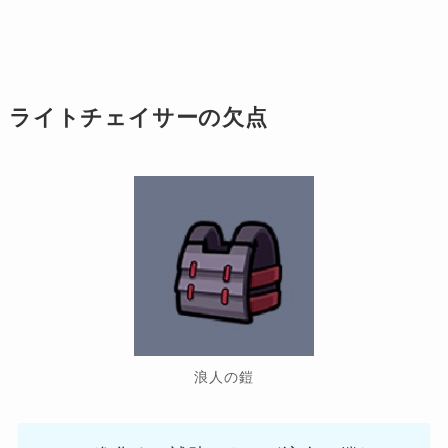
ライトチェイサーの欠点
浪人の鎧