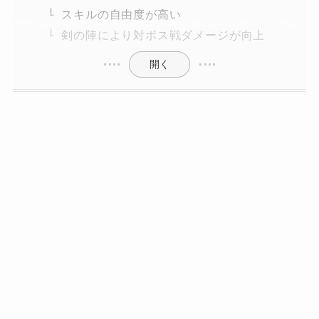
スキルの自由度が高い
剣の陣により対ボス戦ダメージが向上
開く