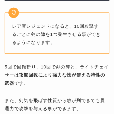
レア度レジェンドになると、10回攻撃す
るごとに剣の陣を1つ発生させる事ができ
るようになります。
5回で回転斬り、10回で剣の陣と、ライトチェイ
サーは
攻撃回数により強力な技が使える特性の
武器
です。
また、剣気を飛ばす性質から敵が列できても貫
通力で攻撃を与える事ができます。