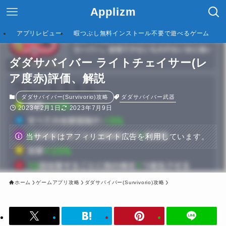
Applizm
アプリレビュー
暇つぶし無料インストール不要で遊べるゲーム
ダダサバイバー ライトチェイサー(レ
ア度赤)評価、解説
ダダサバイバー武器
ダダサバイバー(Survivorio)攻略
2023年2月1日
2023年7月9日
当サイトはアフィリエイト広告を利用しています。
ホーム
ゲームアプリ攻略
ダダサバイバー(Survivorio)攻略