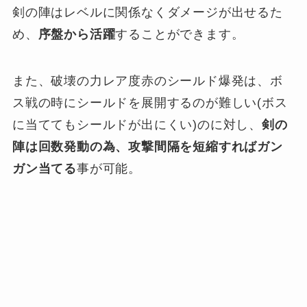
剣の陣はレベルに関係なくダメージが出せるた
め、
序盤から活躍
することができます。
また、破壊の力レア度赤のシールド爆発は、ボ
ス戦の時にシールドを展開するのが難しい(ボス
に当ててもシールドが出にくい)のに対し、
剣の
陣は回数発動の為、攻撃間隔を短縮すればガン
ガン当てる
事が可能。