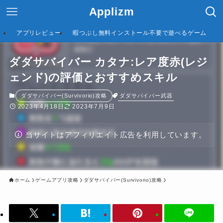
Applizm
アプリレビュー
暇つぶし無料インストール不要で遊べるゲーム
ダダサバイバー カタナ:レア度赤(レジ
ェンド)の評価とおすすめスキル
ダダサバイバー武器
ダダサバイバー(Survivorio)攻略
2023年4月18日
2023年7月9日
当サイトはアフィリエイト広告を利用しています。
ホーム
ゲームアプリ攻略
ダダサバイバー(Survivorio)攻略