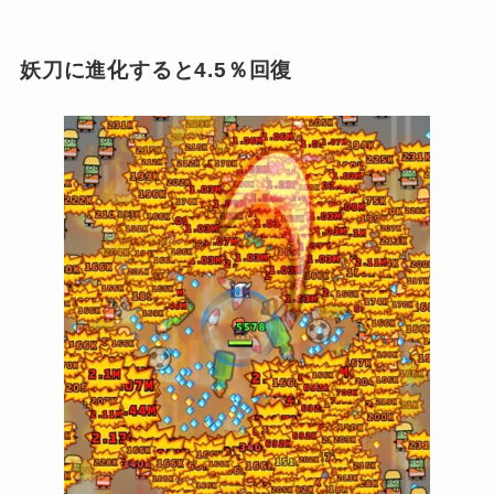
妖刀に進化すると4.5％回復