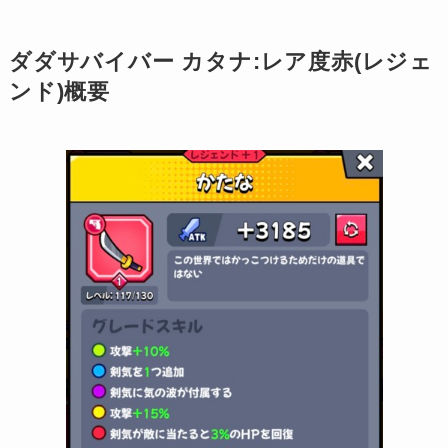
ダダサバイバー カタナ:レア度赤(レジェ
ンド)概要