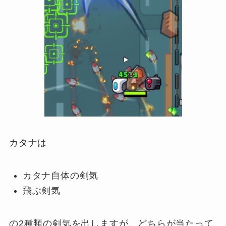
カタナは
カタナ自体の剣気
飛ぶ剣気
の2種類の剣気を出しますが、どちらが当たって