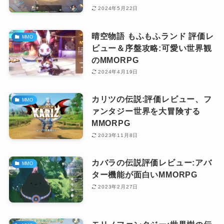
2024年5月22日
晴空物語 もふもふランド 評価レ
MMO
ビュー＆序盤攻略:可愛い世界観
のMMORPG
2024年4月19日
カリツの伝説:評価レビュー、フ
MMO
ァンタジー世界を大冒険する
MMORPG
2023年11月8日
カバラの伝説評価レビュー:アバ
MMO
ター機能が面白いMMORPG
2023年2月27日