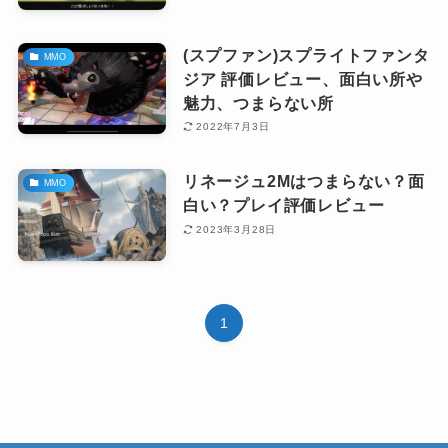
(スプファン)スプライトファンタ
MMO
ジア 評価レビュー、面白い所や
魅力、つまらない所
2022年7月3日
リネージュ2Mはつまらない？面
MMO
白い？プレイ評価レビュー
2023年3月28日
1