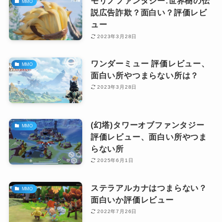
モリノファンタジー:世界樹の伝
MMO
説広告詐欺？面白い？評価レビ
ュー
2023年3月28日
ワンダーミュー 評価レビュー、
MMO
面白い所やつまらない所は？
2023年3月28日
(幻塔)タワーオブファンタジー
MMO
評価レビュー、面白い所やつま
らない所
2025年6月1日
ステラアルカナはつまらない？
MMO
面白いか評価レビュー
2022年7月26日