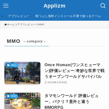
Applizm
アプリレビュー
暇つぶし無料インストール不要で遊べるゲーム
ホーム
アプリレビュー
MMO
MMO
– category –
Once Human(ワンスヒューマ
MMO
ン)評価レビュー:奇妙な世界で戦
うオープンワールドサバイバル
2025年4月30日
タマモンワールド 評価レビュ
MMO
ー、パクリ？意外と違う
MMORPG