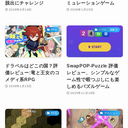
脱出にチャレンジ
ミュレーションゲーム
2026年4月14日
2026年1月23日
RPG
パズル、謎解き
ドラベルはどこの国？評
SwapPOP-Puzzle 評価
価レビュー:竜と王女のコ
レビュー、シンプルなゲ
メディ系RPG
ーム性で暇つぶしにも楽
しめるパズルゲーム
2026年1月15日
2025年11月19日
RPG
アクション