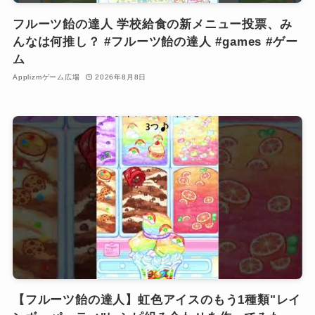
フルーツ飴の達人 学校給食の新メニュー投票、み
んなは何推し？ #フルーツ飴の達人 #games #ゲー
ム
Applizmゲーム広場
2026年8月8日
【フルーツ飴の達人】虹色アイスのもう1種類"レイ