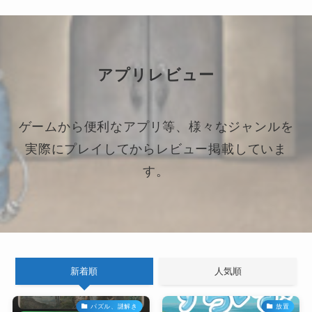
アプリレビュー
ゲームから便利なアプリ等、様々なジャンルを
実際にプレイしてからレビュー掲載していま
す。
新着順
人気順
パズル、謎解き
放置