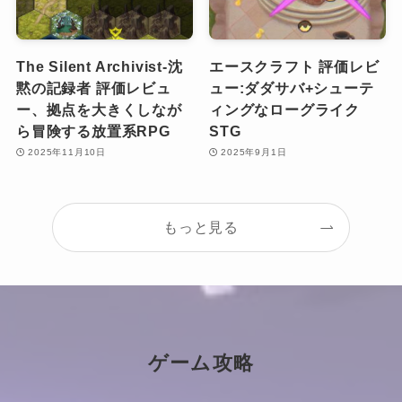
The Silent Archivist-沈
エースクラフト 評価レビ
黙の記録者 評価レビュ
ュー:ダダサバ+シューテ
ー、拠点を大きくしなが
ィングなローグライク
ら冒険する放置系RPG
STG
2025年11月10日
2025年9月1日
もっと見る
ゲーム攻略