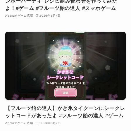
ンボーパーティ"レシピ組み合わせを作ってみた
よ！#ゲーム #フルーツ飴の達人 #スマホゲーム
Applizmゲーム広場
2026年8月4日
【フルーツ飴の達人】かき氷タイクーンにシークレ
ットコードがあったよ #フルーツ飴の達人 #ゲーム
Applizmゲーム広場
2026年8月2日