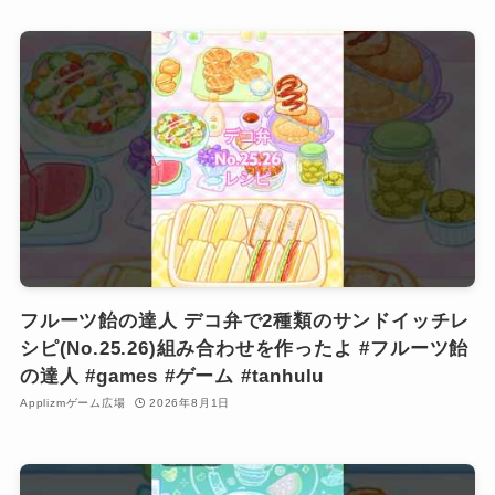
フルーツ飴の達人 デコ弁で2種類のサンドイッチレ
シピ(No.25.26)組み合わせを作ったよ #フルーツ飴
の達人 #games #ゲーム #tanhulu
Applizmゲーム広場
2026年8月1日