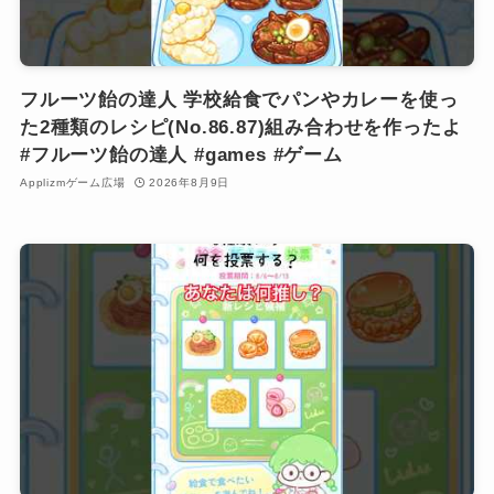
フルーツ飴の達人 学校給食でパンやカレーを使っ
た2種類のレシピ(No.86.87)組み合わせを作ったよ
#フルーツ飴の達人 #games #ゲーム
Applizmゲーム広場
2026年8月9日