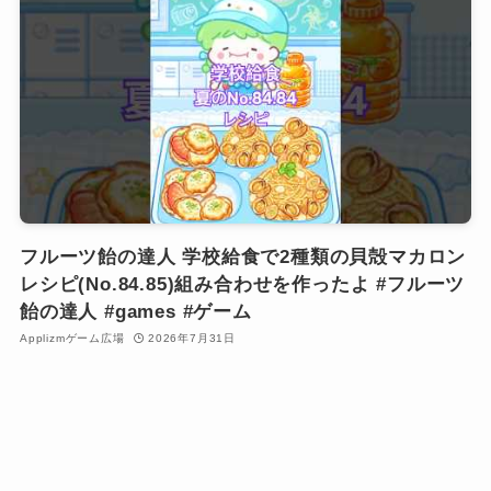
フルーツ飴の達人 学校給食で2種類の貝殻マカロン
レシピ(No.84.85)組み合わせを作ったよ #フルーツ
飴の達人 #games #ゲーム
Applizmゲーム広場
2026年7月31日