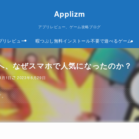
Applizm
アプリレビュー、ゲーム攻略ブログ
プリレビュー
暇つぶし無料インストール不要で遊べるゲーム
へ、なぜスマホで人気になったのか？
年3月1日
2023年6月29日
す。