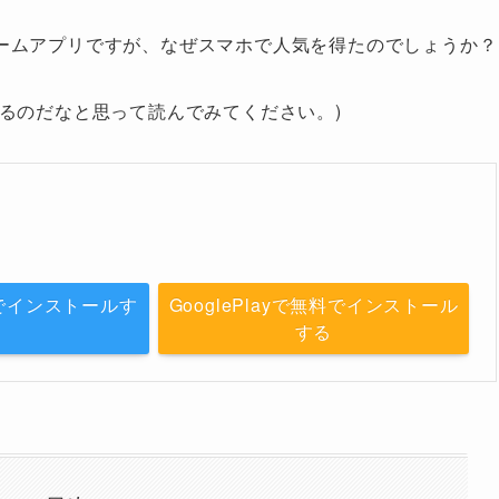
ームアプリですが、なぜスマホで人気を得たのでしょうか？
るのだなと思って読んでみてください。)
無料でインストールす
GooglePlayで無料でインストール
る
する