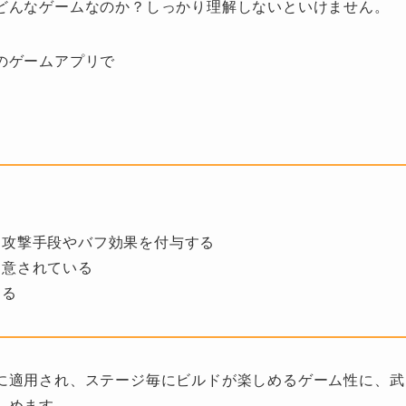
どんなゲームなのか？しっかり理解しないといけません。
のゲームアプリで
、攻撃手段やバフ効果を付与する
用意されている
ある
に適用され、ステージ毎にビルドが楽しめるゲーム性に、武
しめます。