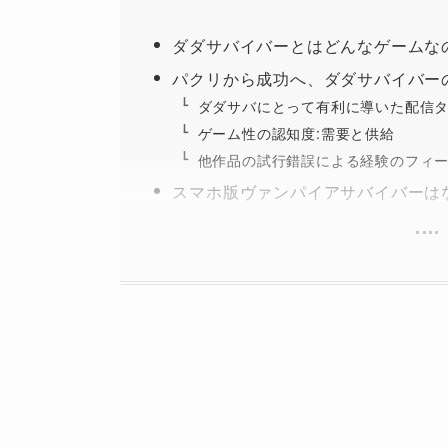
ダダサバイバーとはどんなゲームな
パクリから成功へ、ダダサバイバー
ダダサバにとって有利に導いた配信
ゲーム性の認知度:需要と供給
他作品の試行錯誤による経験のフィ
スマホ版ヴァンパイアサバイバーは