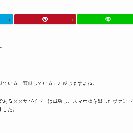
ー。
似ている、類似している」と感じますよね。
であるダダサバイバーは成功し、スマホ版を出したヴァンパ
ました。