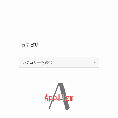
カテゴリー
カ
テ
ゴ
リ
ー