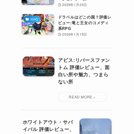
2026年1月23日
ドラベルはどこの国？評価レ
RPG
ビュー:竜と王女のコメディ
系RPG
2026年1月15日
アビス:リバースファン
トム 評価レビュー、面
白い所や魅力、つまら
ない所
ホワイトアウト・サバ
イバル 評価レビュー、