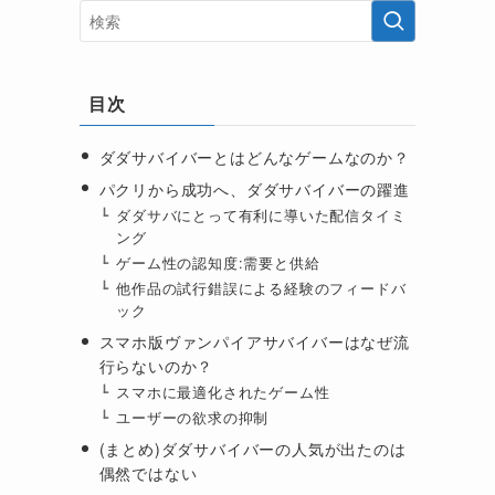
目次
ダダサバイバーとはどんなゲームなのか？
パクリから成功へ、ダダサバイバーの躍進
ダダサバにとって有利に導いた配信タイミ
ング
ゲーム性の認知度:需要と供給
他作品の試行錯誤による経験のフィードバ
ック
スマホ版ヴァンパイアサバイバーはなぜ流
行らないのか？
スマホに最適化されたゲーム性
ユーザーの欲求の抑制
(まとめ)ダダサバイバーの人気が出たのは
偶然ではない