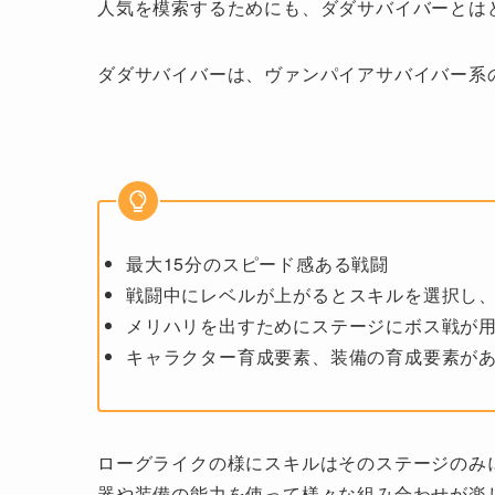
人気を模索するためにも、ダダサバイバーとは
ダダサバイバーは、ヴァンパイアサバイバー系
最大15分のスピード感ある戦闘
戦闘中にレベルが上がるとスキルを選択し
メリハリを出すためにステージにボス戦が
キャラクター育成要素、装備の育成要素が
ローグライクの様にスキルはそのステージのみ
器や装備の能力を使って様々な組み合わせが楽