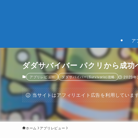
ア
ダダサバイバー パクリから成功
アプリレビュー
ダダサバイバー(Survivorio)攻略
2023
当サイトはアフィリエイト広告を利用していま
ホーム
アプリレビュー