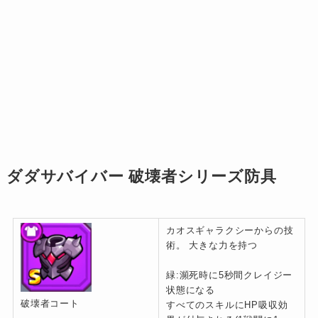
ダダサバイバー 破壊者シリーズ防具
カオスギャラクシーからの技
術。 大きな力を持つ
緑:瀕死時に5秒間クレイジー
状態になる
破壊者コート
すべてのスキルにHP吸収効