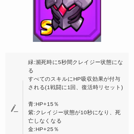
緑:瀕死時に5秒間クレイジー状態にな
る
すべてのスキルにHP吸収効果が付与
される(1戦闘に1回、復活時リセット)
青:HP+15％
紫:クレイジー状態が10秒になり、死
亡しなくなる
金:HP+25％