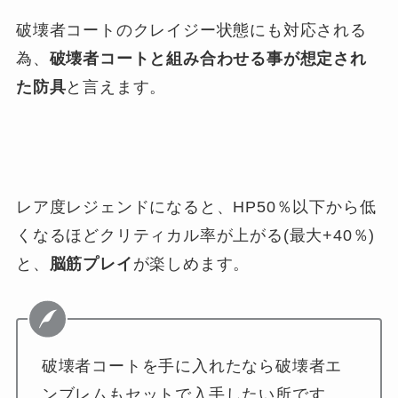
破壊者コートのクレイジー状態にも対応される
為、
破壊者コートと組み合わせる事が想定され
た防具
と言えます。
レア度レジェンドになると、HP50％以下から低
くなるほどクリティカル率が上がる(最大+40％)
と、
脳筋プレイ
が楽しめます。
破壊者コートを手に入れたなら破壊者エ
ンブレムもセットで入手したい所です