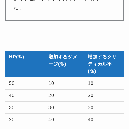
ね。
HP(％)
増加するダメ
増加するクリ
ージ(％)
ティカル率
(％)
50
10
10
40
20
20
30
30
30
20
40
40