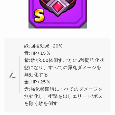
緑:回復効果+20％
青:HP+15％
紫:敵が500体倒すごとに5秒間強化状
態になり、すべての弾丸ダメージを
無効化する
金:HP+25％
赤:強化状態時にすべてのダメージを
無効化し、衝撃を出しエリート/ボス
を除く敵を倒す