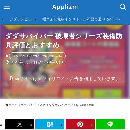
Applizm
アプリレビュー
暇つぶし無料インストール不要で遊べるゲーム
ダダサバイバー 破壊者シリーズ装備防
具評価とおすすめ
ダダサバイバー(Survivorio)攻略
2023年1月15日
2023年3月3日
当サイトはアフィリエイト広告を利用しています。
ホーム
ゲームアプリ攻略
ダダサバイバー(Survivorio)攻略