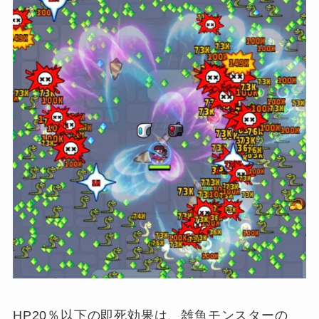
HP20％以下の即死効果は、雑魚モンスターの