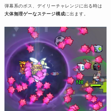
弾幕系のボス、デイリーチャレンジに出る時は
大体無理ゲーなステージ構成
に出ます。