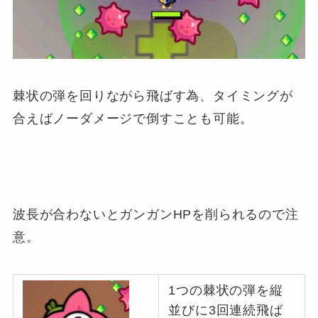
棘状の弾を回りながら飛ばす為、タイミングが
合えばノーダメージで倒すことも可能。
波長が合わないとガンガンHPを削られるので注
意。
1つの棘状の弾を縦
並びに3回連続飛ば