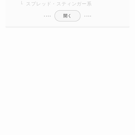
スプレッド・スティンガー系
開く