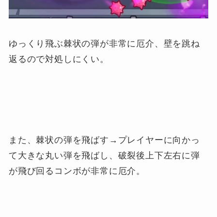
ゆっくり飛ぶ棘状の弾が非常に厄介、壁を跳ね
返るので対処しにくい。
また、棘状の弾を飛ばす→プレイヤーに向かっ
て大きな丸い弾を飛ばし、破裂後上下左右に弾
が飛び回るコンボが非常に厄介。