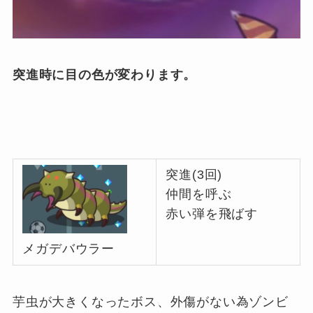
突進時に目の色が変わります。
突進(3回)
仲間を呼ぶ
赤い弾を飛ばす
メガデバウラー
芋虫が大きくなったボス、外傷がない為ゾンビ