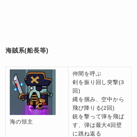
海賊系(船長等)
仲間を呼ぶ
剣を振り回し突撃(3
回)
縄を掴み、空中から
飛び降りる(2回)
銃を撃って弾を飛ば
海の領主
す、弾は最大4回壁
に跳ね返る