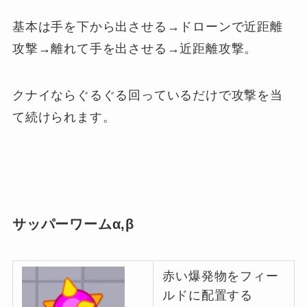
基本は手を下から出させる→ドローンで近距離
攻撃→離れて手を出させる→近距離攻撃。
クナイならぐるぐる回っているだけで攻撃を当
て続けられます。
サッパーワームα,β
赤い爆発物をフィー
ルドに配置する