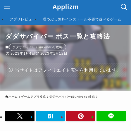
Applizm
アプリレビュー
暇つぶし無料インストール不要で遊べるゲーム
ダダサバイバー ボス一覧と攻略法
ダダサバイバー(Survivorio)攻略
2023年1月4日
2023年1月12日
当サイトはアフィリエイト広告を利用しています。
ホーム
ゲームアプリ攻略
ダダサバイバー(Survivorio)攻略