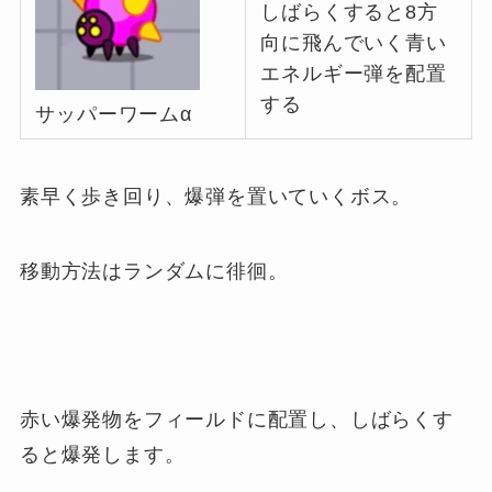
しばらくすると8方
向に飛んでいく青い
エネルギー弾を配置
する
サッパーワームα
素早く歩き回り、爆弾を置いていくボス。
移動方法はランダムに徘徊。
赤い爆発物をフィールドに配置し、しばらくす
ると爆発します。