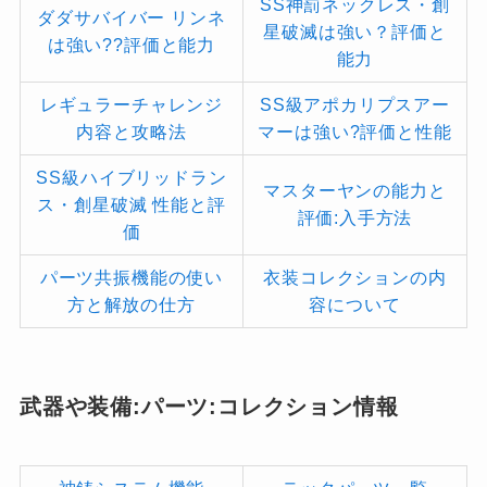
SS神罰ネックレス・創
ダダサバイバー リンネ
星破滅は強い？評価と
は強い??評価と能力
能力
レギュラーチャレンジ
SS級アポカリプスアー
内容と攻略法
マーは強い?評価と性能
SS級ハイブリッドラン
マスターヤンの能力と
ス・創星破滅 性能と評
評価:入手方法
価
パーツ共振機能の使い
衣装コレクションの内
方と解放の仕方
容について
武器や装備:パーツ:コレクション情報