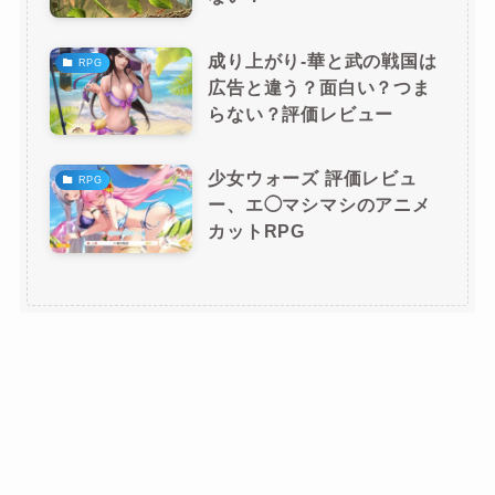
成り上がり-華と武の戦国は
RPG
広告と違う？面白い？つま
らない？評価レビュー
少女ウォーズ 評価レビュ
RPG
ー、エ◯マシマシのアニメ
カットRPG