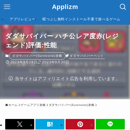
Applizm
アプリレビュー
暇つぶし無料インストール不要で遊べるゲーム
ダダサバイバー ハチ公レア度赤(レジ
ェンド)評価:性能
ダダサバイバーペット
ダダサバイバー(Survivorio)攻略
2023年9月28日
2023年9月30日
当サイトはアフィリエイト広告を利用しています。
ホーム
ゲームアプリ攻略
ダダサバイバー(Survivorio)攻略