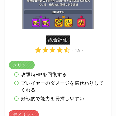
総合評価
( 4.5 )
メリット
攻撃時HPを回復する
プレイヤーのダメージを肩代わりして
くれる
好戦的で能力を発揮しやすい
デメリット