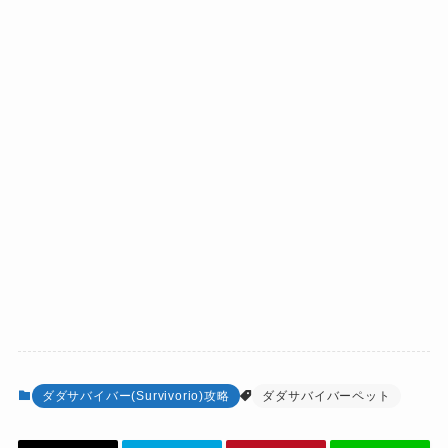
ダダサバイバー(Survivorio)攻略
ダダサバイバーペット