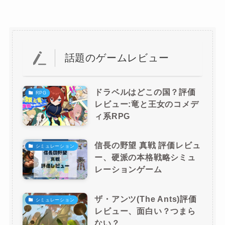
話題のゲームレビュー
ドラベルはどこの国？評価
RPG
レビュー:竜と王女のコメデ
ィ系RPG
信長の野望 真戦 評価レビュ
シミュレーション
ー、硬派の本格戦略シミュ
レーションゲーム
ザ・アンツ(The Ants)評価
シミュレーション
レビュー、面白い？つまら
ない？