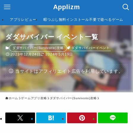
Applizm
アプリレビュー
暇つぶし無料インストール不要で遊べるゲーム
ダダサバイバー イベント一覧
ダダサバイバーイベント
ダダサバイバー(Survivorio)攻略
2023年12月24日
2024年5月19日
当サイトはアフィリエイト広告を利用しています。
ホーム
ゲームアプリ攻略
ダダサバイバー(Survivorio)攻略