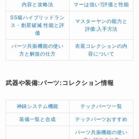
内容と攻略法
マーは強い?評価と性能
SS級ハイブリッドラン
マスターヤンの能力と
ス・創星破滅 性能と評
評価:入手方法
価
パーツ共振機能の使い
衣装コレクションの内
方と解放の仕方
容について
武器や装備:パーツ:コレクション情報
神鋳システム機能
テックパーツ一覧
装備一覧と合成
テックパーツおすすめ
パーツ共振機能の使い