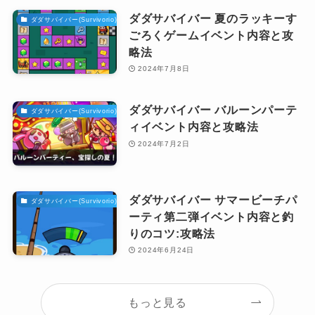
ダダサバイバー 夏のラッキーす
ダダサバイバー(Survivorio)攻略
ごろくゲームイベント内容と攻
略法
2024年7月8日
ダダサバイバー バルーンパーテ
ダダサバイバー(Survivorio)攻略
ィイベント内容と攻略法
2024年7月2日
ダダサバイバー サマービーチパ
ダダサバイバー(Survivorio)攻略
ーティ第二弾イベント内容と釣
りのコツ:攻略法
2024年6月24日
もっと見る