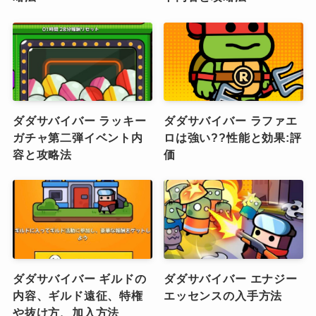
ダダサバイバー ラッキー
ダダサバイバー ラファエ
ガチャ第二弾イベント内
ロは強い??性能と効果:評
容と攻略法
価
ダダサバイバー ギルドの
ダダサバイバー エナジー
内容、ギルド遠征、特権
エッセンスの入手方法
や抜け方、加入方法