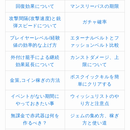
回復効果について
マンスリーパスの期限
攻撃間隔(攻撃速度)と銃
ガチャ確率
弾スピードについて
プレイヤーレベル/経験
エターナルベルトとフ
値の効率的な上げ方
ァッションベルト比較
外付け籠手による継続
カンストダメージ、上
効果延長について
限について
ボスクイックキルを簡
金策,コイン稼ぎの方法
単にクリアする
イベントがない期間に
ウィッシュリストのや
やっておきたい事
り方と注意点
無課金で赤武器は何を
ジェムの集め方、稼ぎ
作るべき？
方と使い道