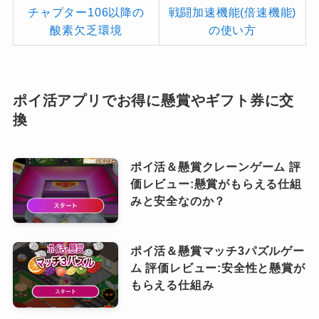
チャプター106以降の
戦闘加速機能(倍速機能)
酸素欠乏環境
の使い方
ポイ活アプリでお得に懸賞やギフト券に交
換
ポイ活＆懸賞クレーンゲーム 評
価レビュー:懸賞がもらえる仕組
みと安全なのか？
ポイ活＆懸賞マッチ3パズルゲー
ム 評価レビュー:安全性と懸賞が
もらえる仕組み