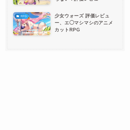
少女ウォーズ 評価レビュ
RPG
ー、エ◯マシマシのアニメ
カットRPG