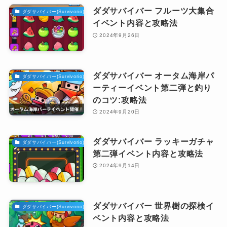
ダダサバイバー フルーツ大集合
ダダサバイバー(Survivorio)攻略
イベント内容と攻略法
2024年9月26日
ダダサバイバー オータム海岸パ
ダダサバイバー(Survivorio)攻略
ーティーイベント第二弾と釣り
のコツ:攻略法
2024年9月20日
ダダサバイバー ラッキーガチャ
ダダサバイバー(Survivorio)攻略
第二弾イベント内容と攻略法
2024年9月14日
ダダサバイバー 世界樹の探検イ
ダダサバイバー(Survivorio)攻略
ベント内容と攻略法