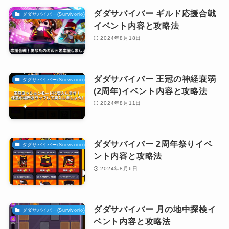
ダダサバイバー ギルド応援合戦
ダダサバイバー(Survivorio)攻略
イベント内容と攻略法
2024年8月18日
ダダサバイバー 王冠の神経衰弱
ダダサバイバー(Survivorio)攻略
(2周年)イベント内容と攻略法
2024年8月11日
ダダサバイバー 2周年祭りイベ
ダダサバイバー(Survivorio)攻略
ント内容と攻略法
2024年8月6日
ダダサバイバー 月の地中探検イ
ダダサバイバー(Survivorio)攻略
ベント内容と攻略法