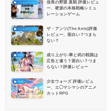
信長の野望 真戦 評価レビュ
シミュレーション
ー、硬派の本格戦略シミュ
レーションゲーム
ザ・アンツ(The Ants)評価
シミュレーション
レビュー、面白い？つまら
ない？
成り上がり-華と武の戦国は
RPG
広告と違う？面白い？つま
らない？評価レビュー
少女ウォーズ 評価レビュ
RPG
ー、エ◯マシマシのアニメ
カットRPG