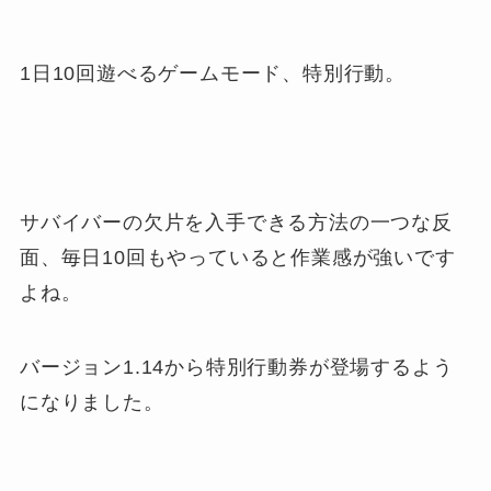
1日10回遊べるゲームモード、特別行動。
サバイバーの欠片を入手できる方法の一つな反
面、毎日10回もやっていると作業感が強いです
よね。
バージョン1.14から特別行動券が登場するよう
になりました。