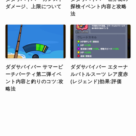
ダメージ、上限について
探検イベント内容と攻略
法
ダダサバイバー サマービ
ダダサバイバー エターナ
ーチパーティ第二弾イベ
ルバトルスーツ レア度赤
ント内容と釣りのコツ:攻
(レジェンド)効果:評価
略法