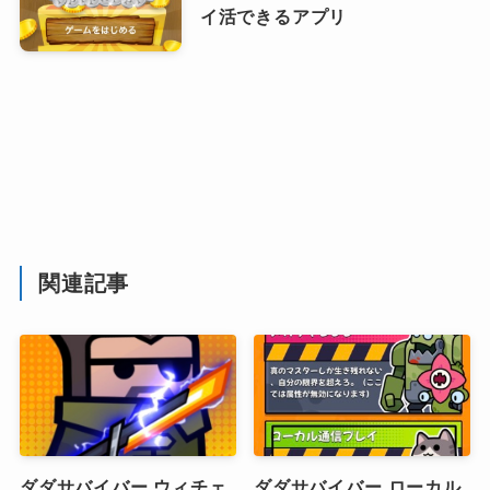
イ活できるアプリ
関連記事
ダダサバイバー ウィチェ
ダダサバイバー ローカル