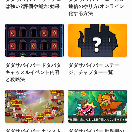
は強い?評価や能力:効果
通信のやり方/オンライン
化する方法
ダダサバイバー ドタバタ
ダダサバイバー ステー
キャッスルイベント内容
ジ、チャプター一覧
と攻略法
ダダサバイバー カンスト
ダダサバイバー 世界樹の