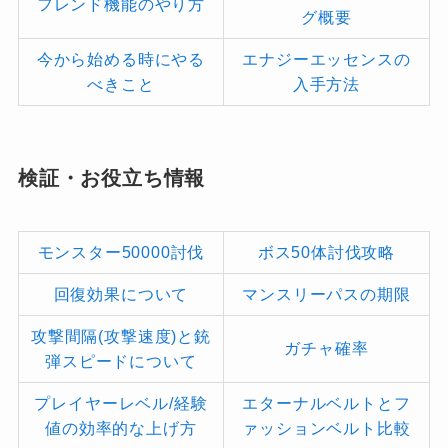
フレンド機能のやり方
グ概要
今から始める時にやる
エナジーエッセンスの
べきこと
入手方法
検証・お役立ち情報
モンスター50000討伐
ボス50体討伐攻略
回復効果について
マンスリーパスの期限
攻撃間隔(攻撃速度)と銃
ガチャ確率
弾スピードについて
プレイヤーレベル/経験
エターナルベルトとフ
値の効率的な上げ方
ァッションベルト比較