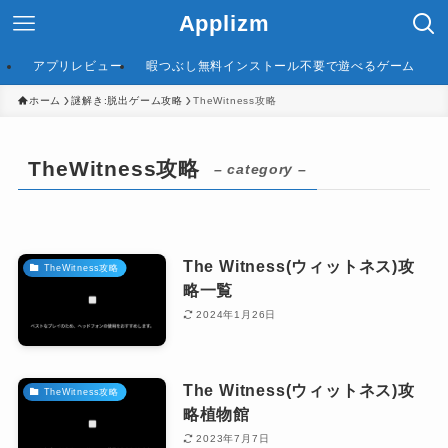
Applizm
アプリレビュー
暇つぶし無料インストール不要で遊べるゲーム
ホーム
謎解き:脱出ゲーム攻略
TheWitness攻略
TheWitness攻略
– category –
The Witness(ウィットネス)攻
TheWitness攻略
略一覧
2024年1月26日
The Witness(ウィットネス)攻
TheWitness攻略
略植物館
2023年7月7日