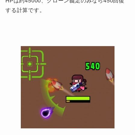
HPは約45000、クローン義足のみなら450回復
する計算です。