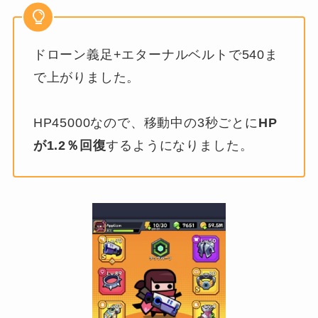
ドローン義足+エターナルベルトで540ま
で上がりました。
HP45000なので、移動中の3秒ごとに
HP
が1.2％回復
するようになりました。