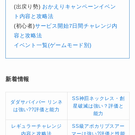
(出戻り勢)
おかえりキャンペーンイベン
ト内容と攻略法
(初心者)
サービス開始7日間チャレンジ内
容と攻略法
イベント一覧(ゲームモード別)
新着情報
SS神罰ネックレス・創
ダダサバイバー リンネ
星破滅は強い？評価と
は強い??評価と能力
能力
レギュラーチャレンジ
SS級アポカリプスアー
内容と攻略法
マーは強い?評価と性能