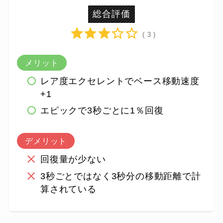
総合評価
( 3 )
メリット
レア度エクセレントでベース移動速度
+1
エピックで3秒ごとに1％回復
デメリット
回復量が少ない
3秒ごとではなく3秒分の移動距離で計
算されている