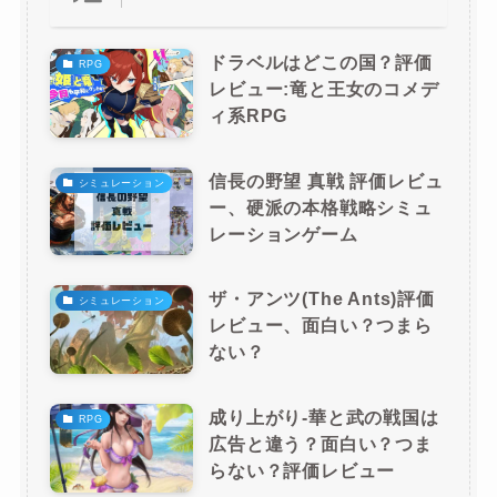
ドラベルはどこの国？評価
RPG
レビュー:竜と王女のコメデ
ィ系RPG
信長の野望 真戦 評価レビュ
シミュレーション
ー、硬派の本格戦略シミュ
レーションゲーム
ザ・アンツ(The Ants)評価
シミュレーション
レビュー、面白い？つまら
ない？
成り上がり-華と武の戦国は
RPG
広告と違う？面白い？つま
らない？評価レビュー