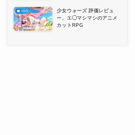
少女ウォーズ 評価レビュ
RPG
ー、エ◯マシマシのアニメ
カットRPG