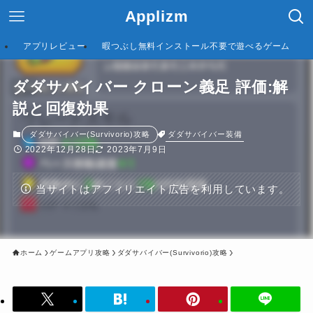
Applizm
アプリレビュー
暇つぶし無料インストール不要で遊べるゲーム
ダダサバイバー クローン義足 評価:解
説と回復効果
ダダサバイバー装備
ダダサバイバー(Survivorio)攻略
2022年12月28日
2023年7月9日
当サイトはアフィリエイト広告を利用しています。
ホーム
ゲームアプリ攻略
ダダサバイバー(Survivorio)攻略