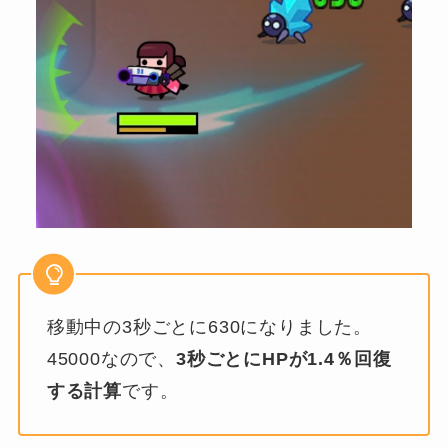
移動中の3秒ごとに630になりました。
45000なので、
3秒ごとにHPが1.4％回復
する計算
です。