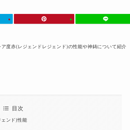
ア度赤(レジェンドレジェンド)の性能や神鋳について紹介
目次
ジェンド)性能