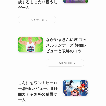
成するまったり癒やし
ゲーム
なかやまきんに君 マッ
スルランナーズ 評価レ
ビューと攻略のコツ
こんにちワン！ヒーロ
ー:評価レビュー、999
回ガチャ無料の放置ゲ
ーム