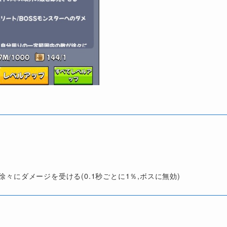
々にダメージを受ける(0.1秒ごとに1％,ボスに無効)