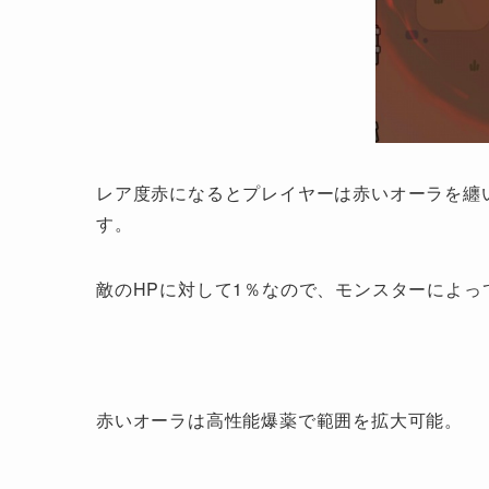
レア度赤になるとプレイヤーは赤いオーラを纏い
す。
敵のHPに対して1％なので、モンスターによっ
赤いオーラは高性能爆薬で範囲を拡大可能。