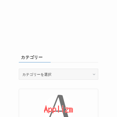
カテゴリー
カ
テ
ゴ
リ
ー