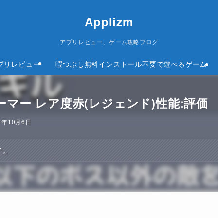
Applizm
アプリレビュー、ゲーム攻略ブログ
プリレビュー
暇つぶし無料インストール不要で遊べるゲーム
マー レア度赤(レジェンド)性能:評価
3年10月6日
す。