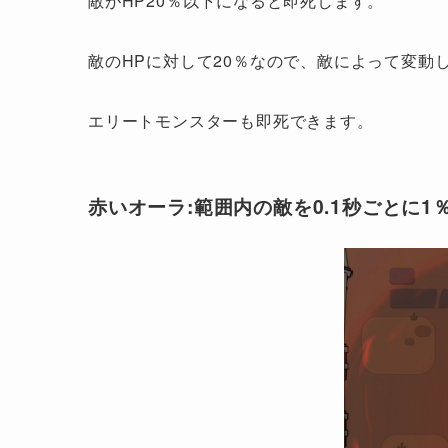
敵がHP20％以下になると即死します。
敵のHPに対して20％なので、敵によって変動
エリートモンスターも即死できます。
赤いオーラ:範囲内の敵を0.1秒ごとに1