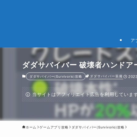
ア
ダダサバイバー 破壊者ハンドアー
ダダサバイバー装備
ダダサバイバー(Survivorio)攻略
202
当サイトはアフィリエイト広告を利用していま
ホーム
ゲームアプリ攻略
ダダサバイバー(Survivorio)攻略