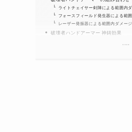
ライトチェイサー剣陣による範囲内
フォースフィールド発生器による範
レーザー発振器による範囲内ダメー
破壊者ハンドアーマー 神鋳効果