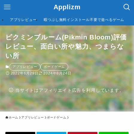
Applizm
アプリレビュー
暇つぶし無料インストール不要で遊べるゲーム
ピクミンブルーム(Pikmin Bloom)評価
レビュー、面白い所や魅力、つまらな
い所
アプリレビュー
ボードゲーム
2022年6月29日
2024年8月24日
当サイトはアフィリエイト広告を利用しています。
ホーム
アプリレビュー
ボードゲーム