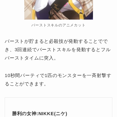
バーストスキルのアニメカット
バーストが貯まると必殺技が発動することでで
き、3回連続でバーストスキルを発動するとフル
バーストタイムに突入。
10秒間パーティで1匹のモンスターを一斉射撃す
ることができます。
勝利の女神:NIKKE(ニケ)