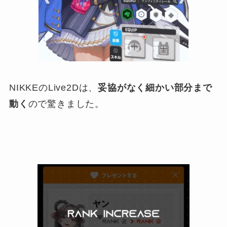
NIKKEのLive2Dは、
妥協がなく細かい部分まで
動く
ので驚きました。