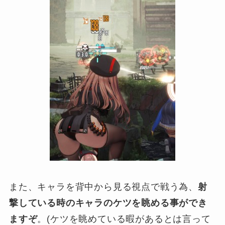
また、キャラを背中から見る視点で戦う為、
射
撃している時のキャラのケツを眺める事ができ
ますぞ
。(ケツを眺めている暇があるとは言って