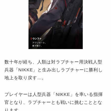
数十年が経ち、人類は対ラプチャー用決戦人型
兵器「NIKKE」と生み出しラプチャーに勝利し
地上を取り戻す…。
プレイヤーは人型兵器「NIKKE」を率いる指揮
官となり、ラプチャーとも戦いに挑むこととな
ります。