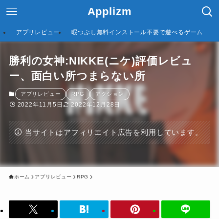
Applizm
アプリレビュー
暇つぶし無料インストール不要で遊べるゲーム
勝利の女神:NIKKE(ニケ)評価レビュ
ー、面白い所つまらない所
アプリレビュー
RPG
アクション
2022年11月5日
2022年12月28日
当サイトはアフィリエイト広告を利用しています。
ホーム
アプリレビュー
RPG