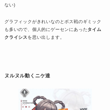
ない)
グラフィックがきれいなのとボス戦のギミック
も多いので、個人的にゲーセンにあった
タイム
クライシス
を思い出します。
ヌルヌル動くニケ達