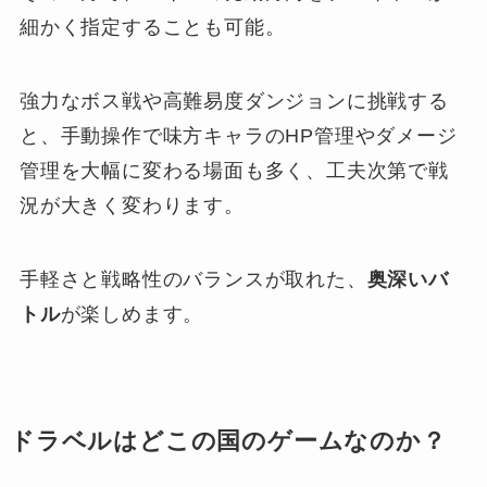
細かく指定することも可能。
強力なボス戦や高難易度ダンジョンに挑戦する
と、手動操作で味方キャラのHP管理やダメージ
管理を大幅に変わる場面も多く、工夫次第で戦
況が大きく変わります。
手軽さと戦略性のバランスが取れた、
奥深いバ
トル
が楽しめます。
ドラベルはどこの国のゲームなのか？