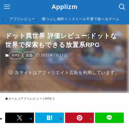
Applizm
アプリレビュー
暇つぶし無料インストール不要で遊べるゲーム
ドット異世界 評価レビュー:ドットな
世界で探索もできる放置系RPG
2025年7月17日
RPG
放置
当サイトはアフィリエイト広告を利用しています。
ホーム
アプリレビュー
RPG