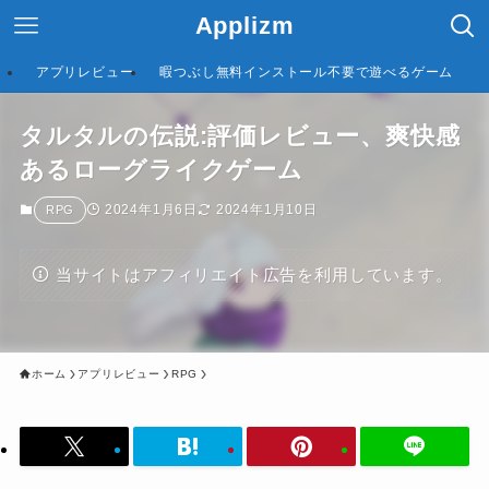
Applizm
アプリレビュー
暇つぶし無料インストール不要で遊べるゲーム
タルタルの伝説:評価レビュー、爽快感
あるローグライクゲーム
2024年1月6日
2024年1月10日
RPG
当サイトはアフィリエイト広告を利用しています。
ホーム
アプリレビュー
RPG