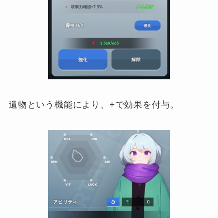
遺物という機能により、+で効果を付与。