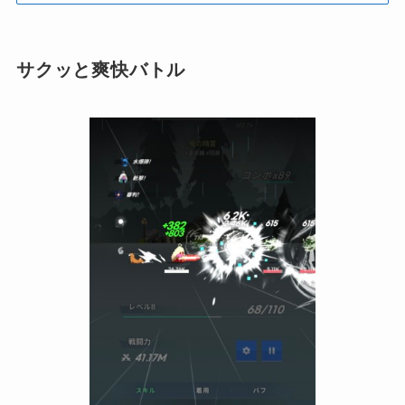
サクッと爽快バトル