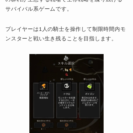
サバイバル系ゲームです。
プレイヤーは1人の騎士を操作して制限時間内モ
ンスターと戦い生き残ることを目指します。