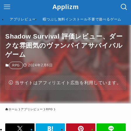
Applizm
アプリレビュー
暇つぶし無料インストール不要で遊べるゲーム
Shadow Survival 評価レビュー、ダー
クな雰囲気のヴァンパイアサバイバル
ゲーム
2024年2月6日
RPG
当サイトはアフィリエイト広告を利用しています。
ホーム
アプリレビュー
RPG