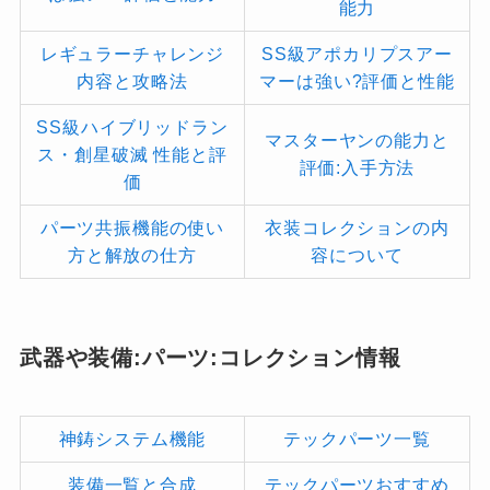
能力
レギュラーチャレンジ
SS級アポカリプスアー
内容と攻略法
マーは強い?評価と性能
SS級ハイブリッドラン
マスターヤンの能力と
ス・創星破滅 性能と評
評価:入手方法
価
パーツ共振機能の使い
衣装コレクションの内
方と解放の仕方
容について
武器や装備:パーツ:コレクション情報
神鋳システム機能
テックパーツ一覧
装備一覧と合成
テックパーツおすすめ