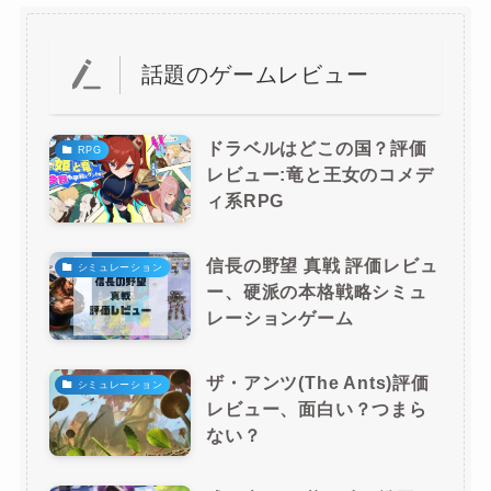
話題のゲームレビュー
ドラベルはどこの国？評価
RPG
レビュー:竜と王女のコメデ
ィ系RPG
信長の野望 真戦 評価レビュ
シミュレーション
ー、硬派の本格戦略シミュ
レーションゲーム
ザ・アンツ(The Ants)評価
シミュレーション
レビュー、面白い？つまら
ない？