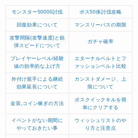
モンスター50000討伐
ボス50体討伐攻略
回復効果について
マンスリーパスの期限
攻撃間隔(攻撃速度)と銃
ガチャ確率
弾スピードについて
プレイヤーレベル/経験
エターナルベルトとフ
値の効率的な上げ方
ァッションベルト比較
外付け籠手による継続
カンストダメージ、上
効果延長について
限について
ボスクイックキルを簡
金策,コイン稼ぎの方法
単にクリアする
イベントがない期間に
ウィッシュリストのや
やっておきたい事
り方と注意点