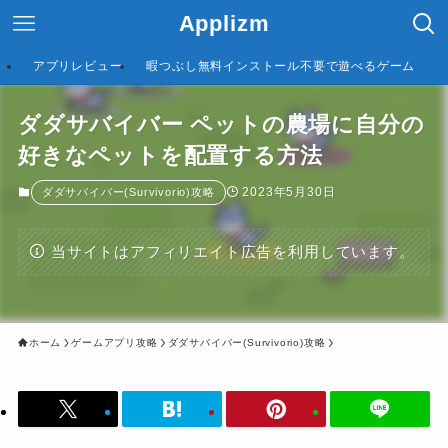
Applizm
アプリレビュー
暇つぶし無料インストール不要で遊べるゲーム
ダダサバイバー ペットの農場に自分の
好きなペットを配置する方法
2023年5月30日
ダダサバイバー(Survivorio)攻略
当サイトはアフィリエイト広告を利用しています。
ホーム
ゲームアプリ攻略
ダダサバイバー(Survivorio)攻略