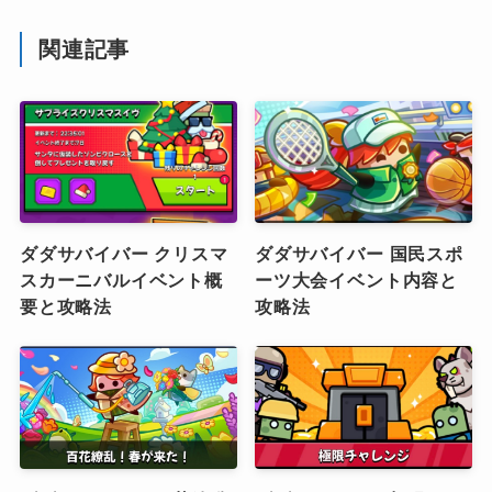
関連記事
ダダサバイバー クリスマ
ダダサバイバー 国民スポ
スカーニバルイベント概
ーツ大会イベント内容と
要と攻略法
攻略法