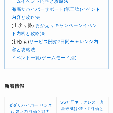
ームイベント内容と攻略法
海底サバイバーサポート(第三弾)イベント
内容と攻略法
(出戻り勢)
おかえりキャンペーンイベン
ト内容と攻略法
(初心者)
サービス開始7日間チャレンジ内
容と攻略法
イベント一覧(ゲームモード別)
新着情報
SS神罰ネックレス・創
ダダサバイバー リンネ
星破滅は強い？評価と
は強い??評価と能力