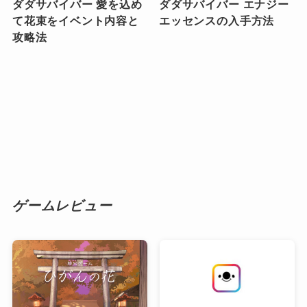
ダダサバイバー 愛を込め
ダダサバイバー エナジー
て花束をイベント内容と
エッセンスの入手方法
攻略法
ゲームレビュー