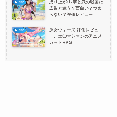
成り上がり-華と武の戦国は
RPG
広告と違う？面白い？つま
らない？評価レビュー
少女ウォーズ 評価レビュ
RPG
ー、エ◯マシマシのアニメ
カットRPG