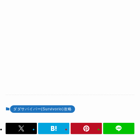
ダダサバイバー(Survivorio)攻略