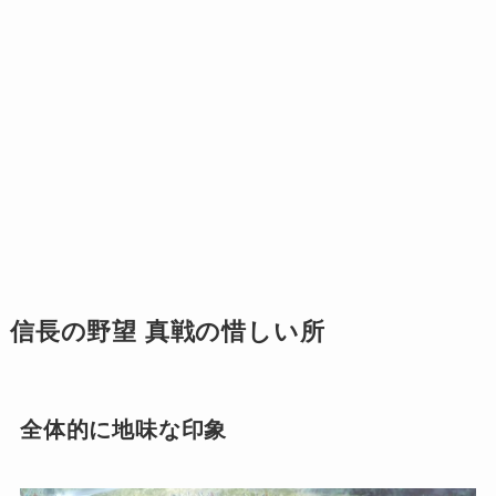
信長の野望 真戦の惜しい所
全体的に地味な印象