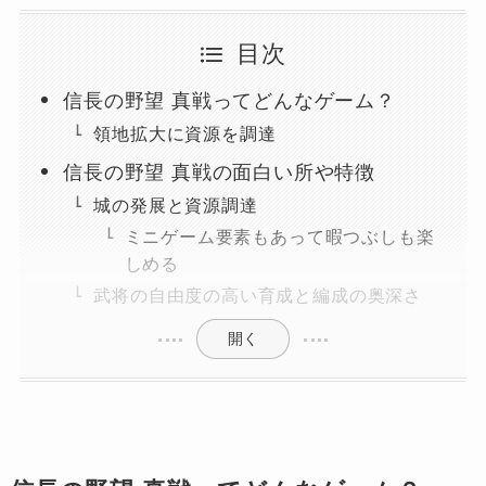
目次
信長の野望 真戦ってどんなゲーム？
領地拡大に資源を調達
信長の野望 真戦の面白い所や特徴
城の発展と資源調達
ミニゲーム要素もあって暇つぶしも楽
しめる
武将の自由度の高い育成と編成の奥深さ
開く