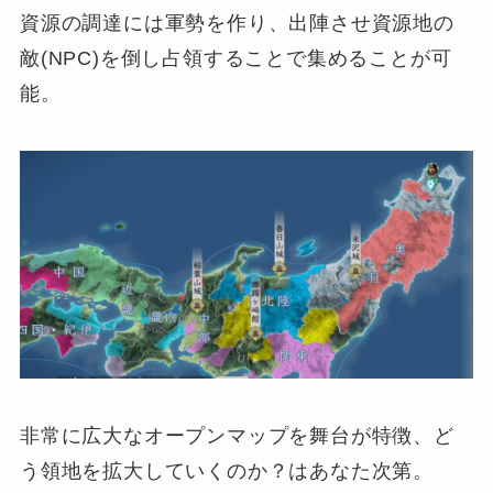
資源の調達には軍勢を作り、出陣させ資源地の
敵(NPC)を倒し占領することで集めることが可
能。
非常に広大なオープンマップを舞台が特徴、ど
う領地を拡大していくのか？はあなた次第。