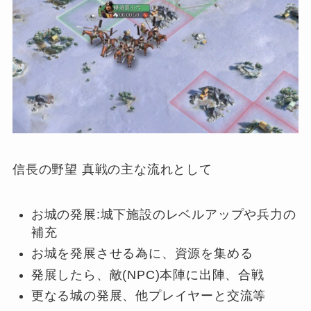
信長の野望 真戦の主な流れとして
お城の発展:城下施設のレベルアップや兵力の
補充
お城を発展させる為に、資源を集める
発展したら、敵(NPC)本陣に出陣、合戦
更なる城の発展、他プレイヤーと交流等