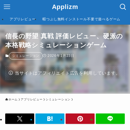
Applizm
アプリレビュー
暇つぶし無料インストール不要で遊べるゲーム
信長の野望 真戦 評価レビュー、硬派の
本格戦略シミュレーションゲーム
2026年1月23日
シミュレーション
当サイトはアフィリエイト広告を利用しています。
ホーム
アプリレビュー
シミュレーション