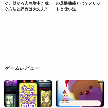
ぐ、儲かる人急増中?!稼
の足跡機能とは？メリッ
ぐ方法と評判は大丈夫?
トと使い道
ゲームレビュー