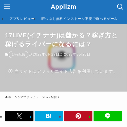
Applizm
アプリレビュー
暇つぶし無料インストール不要で遊べるゲーム
17LIVE(イチナナ)は儲かる？稼ぎ方と
稼げるライバーになるには？
2022年6月29日
2023年3月28日
Live配信
当サイトはアフィリエイト広告を利用しています。
ホーム
アプリレビュー
Live配信