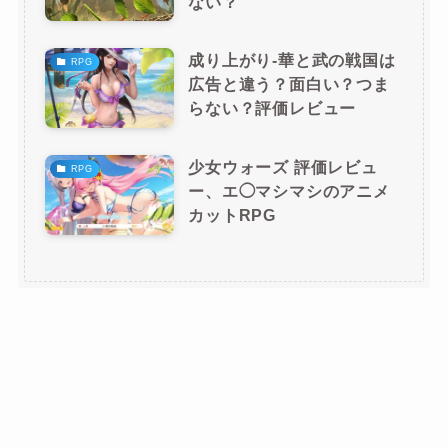
ない？
成り上がり-華と武の戦国は
RPG
広告と違う？面白い？つま
らない？評価レビュー
少女ウォーズ 評価レビュ
RPG
ー、エ◯マシマシのアニメ
カットRPG