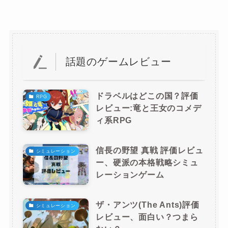
話題のゲームレビュー
ドラベルはどこの国？評価
RPG
レビュー:竜と王女のコメデ
ィ系RPG
信長の野望 真戦 評価レビュ
シミュレーション
ー、硬派の本格戦略シミュ
レーションゲーム
ザ・アンツ(The Ants)評価
シミュレーション
レビュー、面白い？つまら