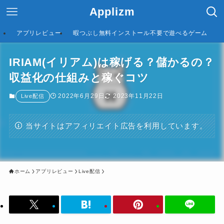
Applizm
アプリレビュー
暇つぶし無料インストール不要で遊べるゲーム
IRIAM(イリアム)は稼げる？儲かるの？
収益化の仕組みと稼ぐコツ
2022年6月29日
2023年11月22日
Live配信
当サイトはアフィリエイト広告を利用しています。
ホーム
アプリレビュー
Live配信