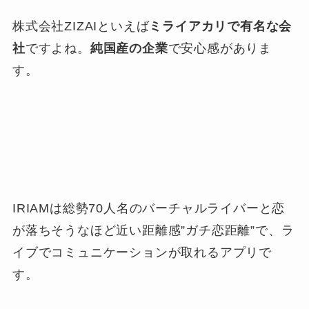
株式会社ZIZAIといえば
ミライアカリで有名な会
社
ですよね。
純国産の企業
で安心感がありま
す。
IRIAMは総勢70人名のバーチャルライバーと恋
が落ちそうなほど近い距離感”ガチ恋距離”で、ラ
イブでコミュニケーションが取れるアプリで
す。