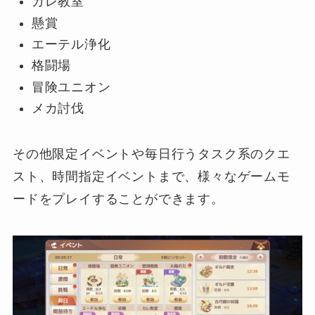
カレ教室
懸賞
エーテル浄化
格闘場
冒険ユニオン
メカ討伐
その他限定イベントや毎日行うタスク系のクエ
スト、時間指定イベントまで、様々なゲームモ
ードをプレイすることができます。