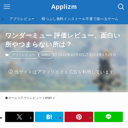
Applizm
アプリレビュー
暇つぶし無料インストール不要で遊べるゲーム
ワンダーミュー 評価レビュー、面白い
所やつまらない所は？
2022年10月8日
2023年3月28日
アプリレビュー
MMO
当サイトはアフィリエイト広告を利用しています。
ホーム
アプリレビュー
MMO