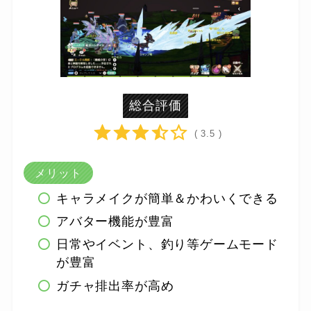
総合評価
( 3.5 )
メリット
キャラメイクが簡単＆かわいくできる
アバター機能が豊富
日常やイベント、釣り等ゲームモード
が豊富
ガチャ排出率が高め