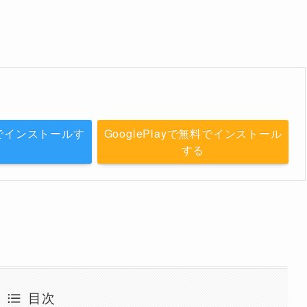
無料でインストールす
GooglePlayで無料でインストール
る
する
目次