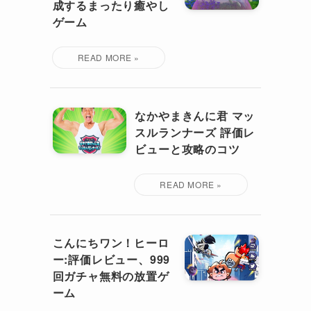
成するまったり癒やし
ゲーム
なかやまきんに君 マッ
スルランナーズ 評価レ
ビューと攻略のコツ
こんにちワン！ヒーロ
ー:評価レビュー、999
回ガチャ無料の放置ゲ
ーム