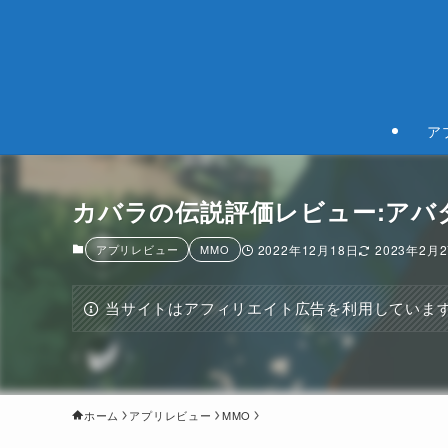
ア
カバラの伝説評価レビュー:アバ
アプリレビュー
MMO
2022年12月18日
2023年2月
当サイトはアフィリエイト広告を利用していま
ホーム
アプリレビュー
MMO