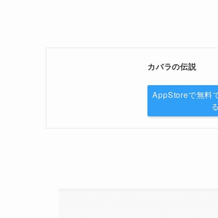
カバラの伝説
AppStoreで