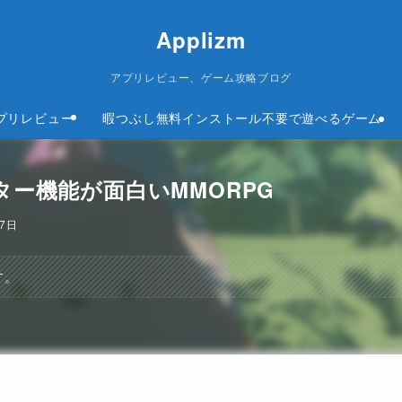
Applizm
アプリレビュー、ゲーム攻略ブログ
プリレビュー
暇つぶし無料インストール不要で遊べるゲーム
ター機能が面白いMMORPG
27日
す。