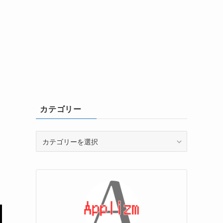
カテゴリー
カ
テ
ゴ
リ
ー