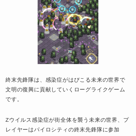
終末先鋒隊は、感染症がはびこる未来の世界で
文明の復興に貢献していくローグライクゲーム
です。
Zウイルス感染症が街全体を襲う未来の世界、プ
レイヤーはパイロシティの終末先鋒隊に参加