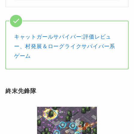
キャットガールサバイバー:評価レビュ
ー、村発展＆ローグライクサバイバー系
ゲーム
終末先鋒隊