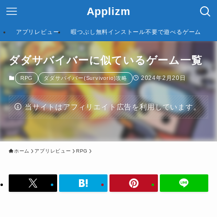
Applizm
アプリレビュー
暇つぶし無料インストール不要で遊べるゲーム
ダダサバイバーに似ているゲーム一覧
2024年2月20日
RPG
ダダサバイバー(Survivorio)攻略
当サイトはアフィリエイト広告を利用しています。
ホーム
アプリレビュー
RPG