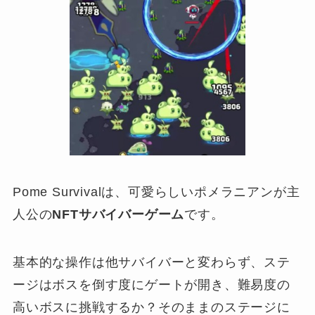
Pome Survivalは、可愛らしいポメラニアンが主
人公の
NFTサバイバーゲーム
です。
基本的な操作は他サバイバーと変わらず、ステ
ージはボスを倒す度にゲートが開き、難易度の
高いボスに挑戦するか？そのままのステージに