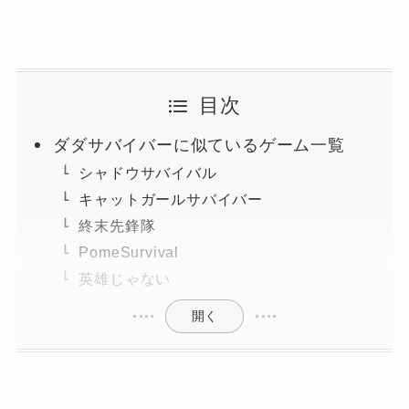
目次
ダダサバイバーに似ているゲーム一覧
シャドウサバイバル
キャットガールサバイバー
終末先鋒隊
PomeSurvival
英雄じゃない
開く