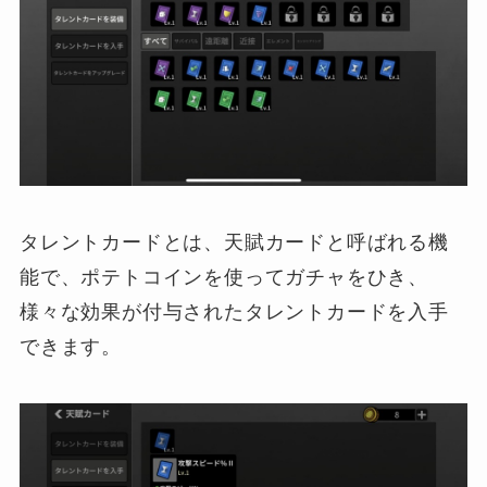
タレントカードとは、天賦カードと呼ばれる機
能で、ポテトコインを使ってガチャをひき、
様々な効果が付与されたタレントカードを入手
できます。