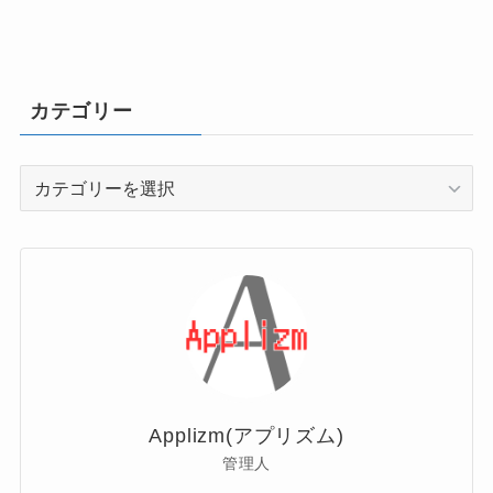
カテゴリー
カ
テ
ゴ
リ
ー
Applizm(アプリズム)
管理人