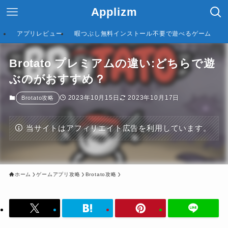
Applizm
アプリレビュー
暇つぶし無料インストール不要で遊べるゲーム
Brotato プレミアムの違い:どちらで遊
ぶのがおすすめ？
2023年10月15日
2023年10月17日
Brotato攻略
当サイトはアフィリエイト広告を利用しています。
ホーム
ゲームアプリ攻略
Brotato攻略