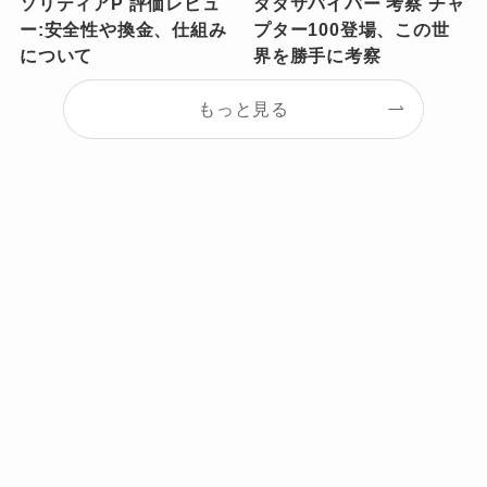
ソリティアP 評価レビュ
ダダサバイバー 考察 チャ
ー:安全性や換金、仕組み
プター100登場、この世
について
界を勝手に考察
もっと見る