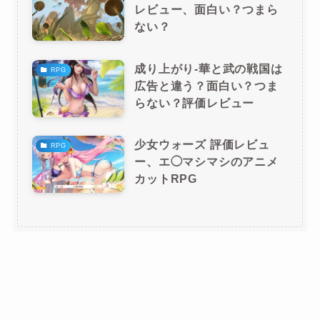
レビュー、面白い？つまら
ない？
成り上がり-華と武の戦国は
RPG
広告と違う？面白い？つま
らない？評価レビュー
少女ウォーズ 評価レビュ
RPG
ー、エ◯マシマシのアニメ
カットRPG