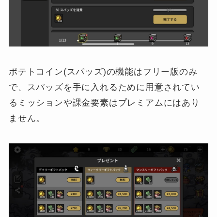
ポテトコイン(スパッズ)の機能はフリー版のみ
で、スパッズを手に入れるために用意されてい
るミッションや課金要素はプレミアムにはあり
ません。