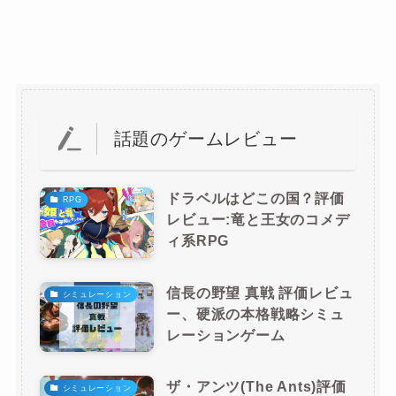
話題のゲームレビュー
ドラベルはどこの国？評価
RPG
レビュー:竜と王女のコメデ
ィ系RPG
信長の野望 真戦 評価レビュ
シミュレーション
ー、硬派の本格戦略シミュ
レーションゲーム
ザ・アンツ(The Ants)評価
シミュレーション