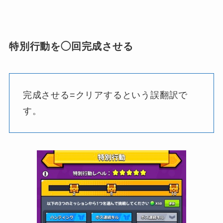
特別行動を◯回完成させる
完成させる=クリアするという誤翻訳で
す。