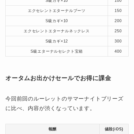
S級カギ×10
100
エクセレントエターナルブーツ
150
S級カギ×10
200
エクセレントエターナルネックレス
250
S級カギ×12
300
S級エターナルセレクト宝箱
400
オータムお出かけセールでお得に課金
今回前回のルーレットのサマーナイトブリーズ
に比べ、内容が渋くなっています。
報酬
値段(iOS)