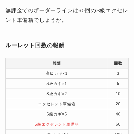
無課金でのボーダーラインは60回のS級エクセレ
ント軍備箱でしょうか。
ルーレット回数の報酬
報酬
回数
高級カギ×1
3
S級カギ×1
5
S級カギ×2
10
エクセレント軍備箱
20
S級カギ×5
40
S級エクセレント軍備箱
60