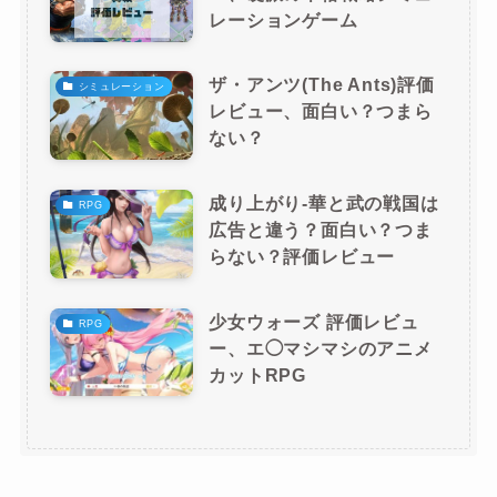
レーションゲーム
ザ・アンツ(The Ants)評価
シミュレーション
レビュー、面白い？つまら
ない？
成り上がり-華と武の戦国は
RPG
広告と違う？面白い？つま
らない？評価レビュー
少女ウォーズ 評価レビュ
RPG
ー、エ◯マシマシのアニメ
カットRPG