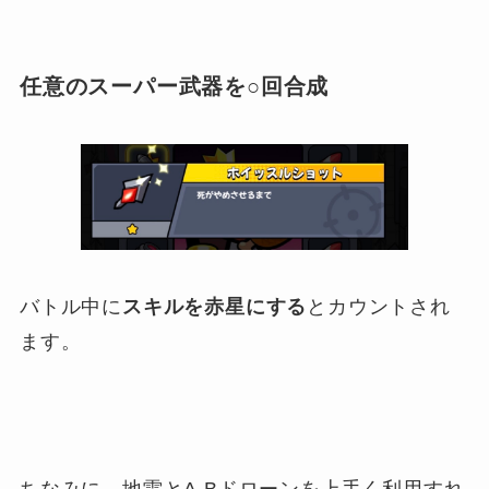
任意のスーパー武器を○回合成
バトル中に
スキルを赤星にする
とカウントされ
ます。