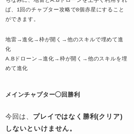
ちなみに、地雷とA.Bドローンを上手く利用すれ
ば、1回のチャプター攻略で8個赤星にすること
ができます。
地雷→進化→枠が開く→他のスキルで埋めて進
化
A.Bドローン→進化→枠が開く→他のスキルを埋
めて進化
メインチャプター◯回勝利
今回は、
プレイではなく勝利(クリア)
しないといけません。