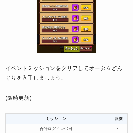
イベントミッションをクリアしてオータムどん
ぐりを入手しましょう。
(随時更新)
ミッション
上限数
合計ログイン◯日
7