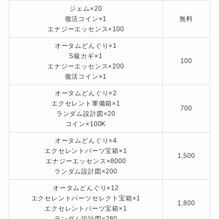
ジェム×20
復活コイン×1
無料
エナジーエッセンス×100
オータムどんぐり×1
S級カギ×1
100
エナジーエッセンス×200
復活コイン×1
オータムどんぐり×2
エクセレント軍備箱×1
700
ランダム設計図×20
コイン×100K
オータムどんぐり×4
エクセレントパーツ宝箱×1
1,500
エナジーエッセンス×8000
ランダム設計図×200
オータムどんぐり×12
エクセレントパーツセレクト宝箱×1
1,800
エクセレントパーツ宝箱×1
ランダム設計図×280