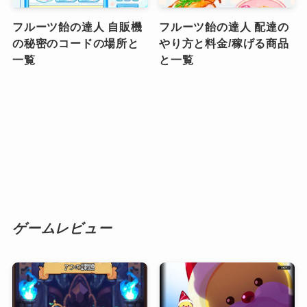
フルーツ飴の達人 自販機
フルーツ飴の達人 配達の
の秘密のコードの場所と
やり方と料金/稼げる商品
一覧
と一覧
ゲームレビュー