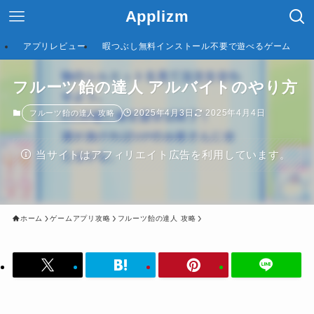
Applizm
アプリレビュー
暇つぶし無料インストール不要で遊べるゲーム
フルーツ飴の達人 アルバイトのやり方
2025年4月3日
2025年4月4日
フルーツ飴の達人 攻略
当サイトはアフィリエイト広告を利用しています。
ホーム
ゲームアプリ攻略
フルーツ飴の達人 攻略