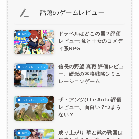
話題のゲームレビュー
ドラベルはどこの国？評価
RPG
レビュー:竜と王女のコメデ
ィ系RPG
信長の野望 真戦 評価レビュ
シミュレーション
ー、硬派の本格戦略シミュ
レーションゲーム
ザ・アンツ(The Ants)評価
シミュレーション
レビュー、面白い？つまら
ない？
成り上がり-華と武の戦国は
RPG