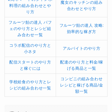
魔女のキッチンの組み
料理の組み合わせとや
合わせとやり方
り方
フルーツ飴の達人 パフ
フルーツ飴の達人 攻略:
ェのやり方とレシピ組
効率的な稼ぎ方
み合わせ一覧
コラボ配信のやり方と
アルバイトのやり方
小ネタ
配信スタートのやり方
配達のやり方と料金/稼
と稼ぐには
げる商品と一覧
コンビニの組み合わせ
学校給食のやり方とレ
レシピと稼げる商品/金
シピの組み合わせ一覧
額一覧