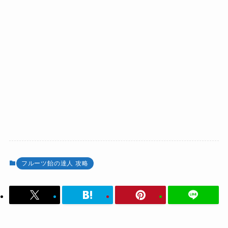
フルーツ飴の達人 攻略