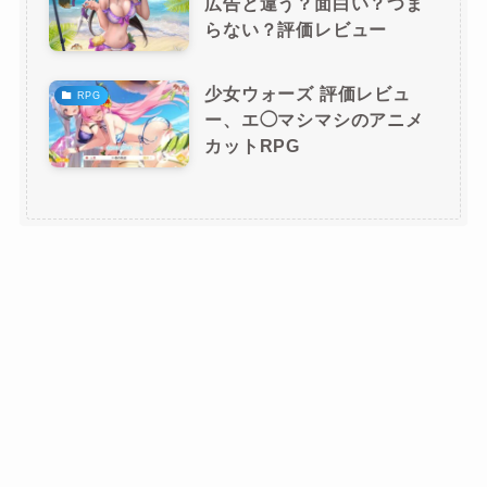
広告と違う？面白い？つま
らない？評価レビュー
少女ウォーズ 評価レビュ
RPG
ー、エ◯マシマシのアニメ
カットRPG