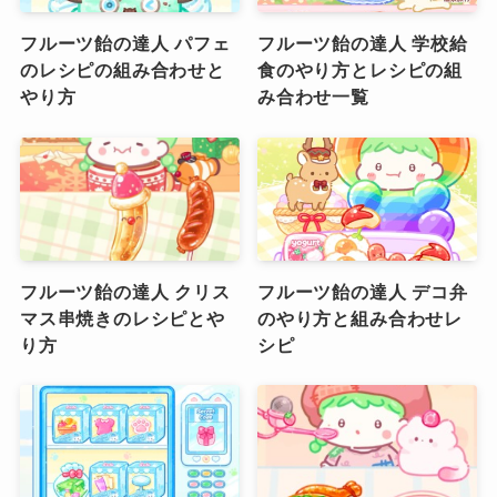
フルーツ飴の達人 パフェ
フルーツ飴の達人 学校給
のレシピの組み合わせと
食のやり方とレシピの組
やり方
み合わせ一覧
フルーツ飴の達人 クリス
フルーツ飴の達人 デコ弁
マス串焼きのレシピとや
のやり方と組み合わせレ
り方
シピ