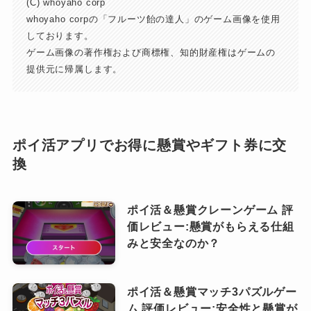
(C) whoyaho corp
whoyaho corpの「フルーツ飴の達人」のゲーム画像を使用
しております。
ゲーム画像の著作権および商標権、知的財産権はゲームの
提供元に帰属します。
ポイ活アプリでお得に懸賞やギフト券に交
換
ポイ活＆懸賞クレーンゲーム 評
価レビュー:懸賞がもらえる仕組
みと安全なのか？
ポイ活＆懸賞マッチ3パズルゲー
ム 評価レビュー:安全性と懸賞が