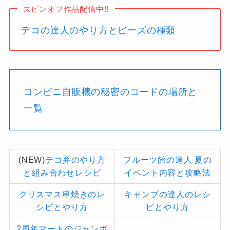
スピンオフ作品配信中!!
デコの達人のやり方とビーズの種類
コンビニ自販機の秘密のコードの場所と
一覧
(NEW)
デコ弁のやり方
フルーツ飴の達人 夏の
と組み合わせレシピ
イベント内容と攻略法
クリスマス串焼きのレ
キャンプの達人のレシ
シピとやり方
ピとやり方
2周年マートのジャンボ