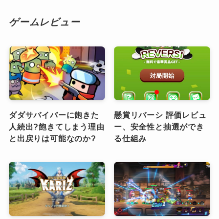
ゲームレビュー
ダダサバイバーに飽きた
懸賞リバーシ 評価レビュ
人続出?飽きてしまう理由
ー、安全性と抽選ができ
と出戻りは可能なのか?
る仕組み