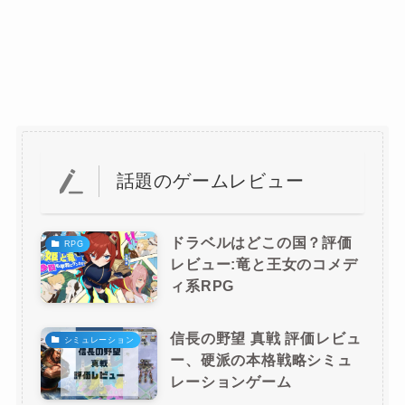
話題のゲームレビュー
ドラベルはどこの国？評価
RPG
レビュー:竜と王女のコメデ
ィ系RPG
信長の野望 真戦 評価レビュ
シミュレーション
ー、硬派の本格戦略シミュ
レーションゲーム