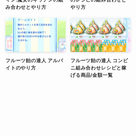
み合わせとやり方
やり方
フルーツ飴の達人 アルバ
フルーツ飴の達人 コンビ
イトのやり方
ニ組み合わせレシピと稼
げる商品/金額一覧