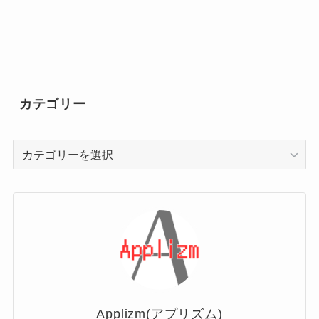
カテゴリー
カ
テ
ゴ
リ
ー
Applizm(アプリズム)