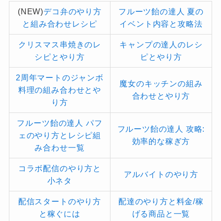
(NEW)
デコ弁のやり方
フルーツ飴の達人 夏の
と組み合わせレシピ
イベント内容と攻略法
クリスマス串焼きのレ
キャンプの達人のレシ
シピとやり方
ピとやり方
2周年マートのジャンボ
魔女のキッチンの組み
料理の組み合わせとや
合わせとやり方
り方
フルーツ飴の達人 パフ
フルーツ飴の達人 攻略:
ェのやり方とレシピ組
効率的な稼ぎ方
み合わせ一覧
コラボ配信のやり方と
アルバイトのやり方
小ネタ
配信スタートのやり方
配達のやり方と料金/稼
と稼ぐには
げる商品と一覧