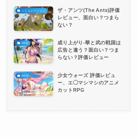
ザ・アンツ(The Ants)評価
シミュレーション
レビュー、面白い？つまら
ない？
成り上がり-華と武の戦国は
RPG
広告と違う？面白い？つま
らない？評価レビュー
少女ウォーズ 評価レビュ
RPG
ー、エ◯マシマシのアニメ
カットRPG