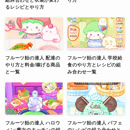
るレシピとやり方
フルーツ飴の達人 配達の
フルーツ飴の達人 学校給
やり方と料金/稼げる商品
食のやり方とレシピの組
と一覧
み合わせ一覧
フルーツ飴の達人 ハロウ
フルーツ飴の達人 パフェ
ィン:魔女のキッチンの組
のレシピの組み合わせと