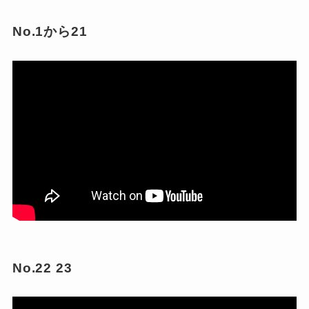
No.1から21
No.22 23