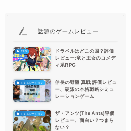
話題のゲームレビュー
ドラベルはどこの国？評価
RPG
レビュー:竜と王女のコメデ
ィ系RPG
信長の野望 真戦 評価レビュ
シミュレーション
ー、硬派の本格戦略シミュ
レーションゲーム
ザ・アンツ(The Ants)評価
シミュレーション
レビュー、面白い？つまら
ない？