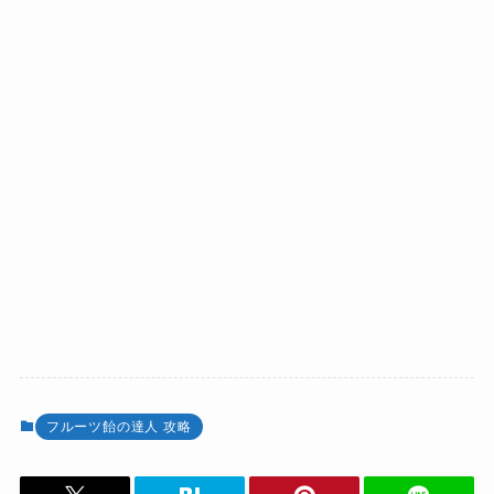
フルーツ飴の達人 攻略