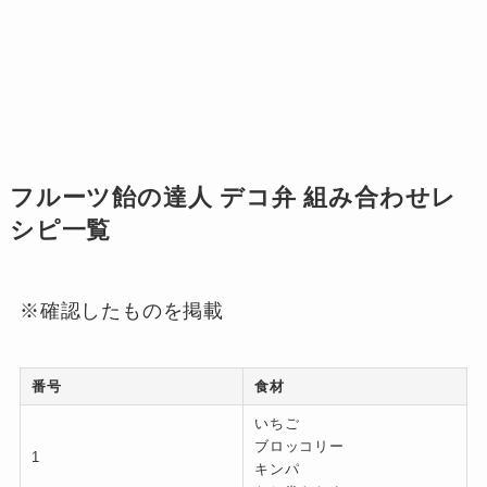
フルーツ飴の達人 デコ弁 組み合わせレ
シピ一覧
※確認したものを掲載
番号
食材
いちご
ブロッコリー
1
キンパ