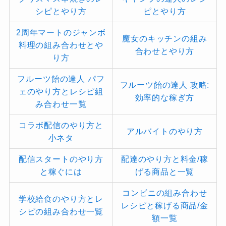
シピとやり方
ピとやり方
2周年マートのジャンボ
魔女のキッチンの組み
料理の組み合わせとや
合わせとやり方
り方
フルーツ飴の達人 パフ
フルーツ飴の達人 攻略:
ェのやり方とレシピ組
効率的な稼ぎ方
み合わせ一覧
コラボ配信のやり方と
アルバイトのやり方
小ネタ
配信スタートのやり方
配達のやり方と料金/稼
と稼ぐには
げる商品と一覧
コンビニの組み合わせ
学校給食のやり方とレ
レシピと稼げる商品/金
シピの組み合わせ一覧
額一覧