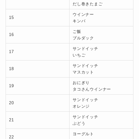
だし巻きたまご
ウインナー
15
キンパ
ご飯
16
ブルダック
サンドイッチ
17
いちご
サンドイッチ
18
マスカット
おにぎり
19
タコさんウインナー
サンドイッチ
20
オレンジ
サンドイッチ
21
ぶどう
ヨーグルト
22