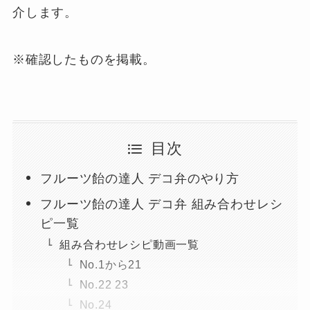
介します。
※確認したものを掲載。
目次
フルーツ飴の達人 デコ弁のやり方
フルーツ飴の達人 デコ弁 組み合わせレシ
ピ一覧
組み合わせレシピ動画一覧
No.1から21
No.22 23
No.24