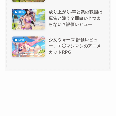
成り上がり-華と武の戦国は
RPG
広告と違う？面白い？つま
らない？評価レビュー
少女ウォーズ 評価レビュ
RPG
ー、エ◯マシマシのアニメ
カットRPG