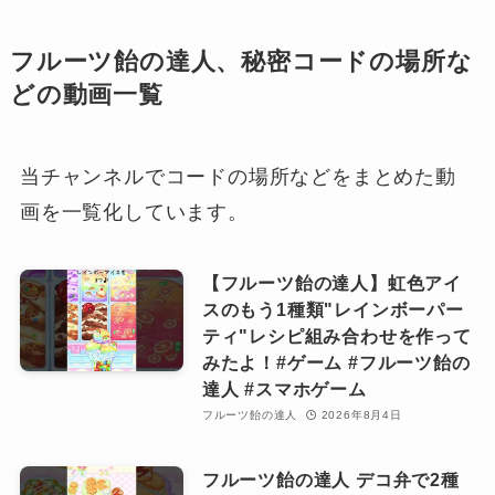
フルーツ飴の達人、秘密コードの場所な
どの動画一覧
当チャンネルでコードの場所などをまとめた動
画を一覧化しています。
【フルーツ飴の達人】虹色アイ
スのもう1種類"レインボーパー
ティ"レシピ組み合わせを作って
みたよ！#ゲーム #フルーツ飴の
達人 #スマホゲーム
フルーツ飴の達人
2026年8月4日
フルーツ飴の達人 デコ弁で2種