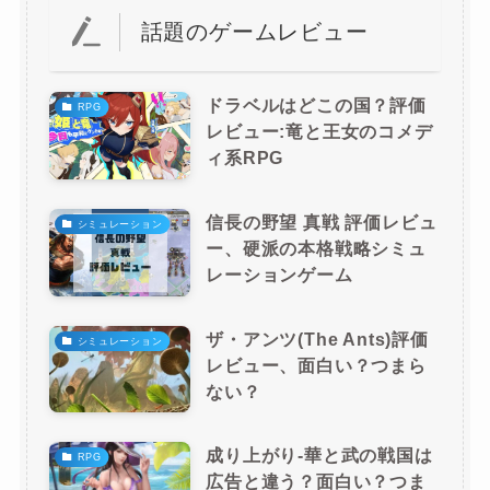
話題のゲームレビュー
ドラベルはどこの国？評価
RPG
レビュー:竜と王女のコメデ
ィ系RPG
信長の野望 真戦 評価レビュ
シミュレーション
ー、硬派の本格戦略シミュ
レーションゲーム
ザ・アンツ(The Ants)評価
シミュレーション
レビュー、面白い？つまら
ない？
成り上がり-華と武の戦国は
RPG
広告と違う？面白い？つま