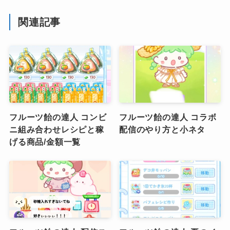
関連記事
フルーツ飴の達人 コンビ
フルーツ飴の達人 コラボ
ニ組み合わせレシピと稼
配信のやり方と小ネタ
げる商品/金額一覧