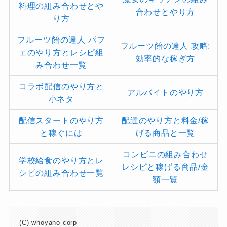
料理の組み合わせとや
合わせとやり方
り方
フルーツ飴の達人 パフ
フルーツ飴の達人 攻略:
ェのやり方とレシピ組
効率的な稼ぎ方
み合わせ一覧
コラボ配信のやり方と
アルバイトのやり方
小ネタ
配信スタートのやり方
配達のやり方と料金/稼
と稼ぐには
げる商品と一覧
コンビニの組み合わせ
学校給食のやり方とレ
レシピと稼げる商品/金
シピの組み合わせ一覧
額一覧
(C) whoyaho corp