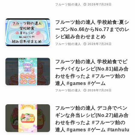
フルーツ飴の達人
2026年7月29日
フルーツ飴の達人 学校給食:夏シ
ーズンNo.66からNo.77までのレ
シピ組み合わせまとめ
フルーツ飴の達人
2026年7月26日
フルーツ飴の達人 学校給食でピ
ーチパイなレシピ(No.81)組み合
わせを作ったよ #フルーツ飴の
達人 #games #ゲーム
フルーツ飴の達人
2026年7月26日
フルーツ飴の達人 デコ弁でペン
ギンな弁当レシピ(No.27)組み合
わせを作ったよ #フルーツ飴の
達人 #games #ゲーム #tanhulu