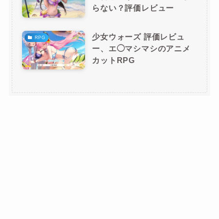
らない？評価レビュー
少女ウォーズ 評価レビュ
RPG
ー、エ◯マシマシのアニメ
カットRPG