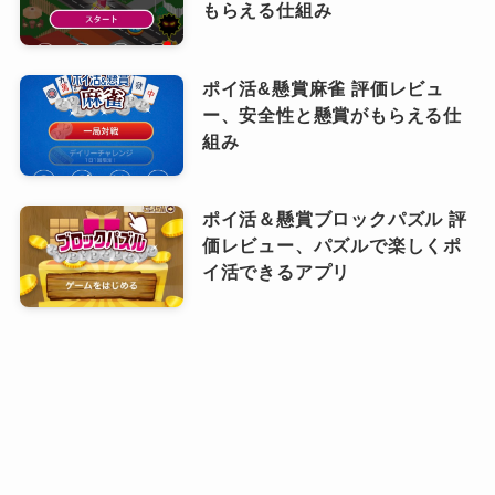
もらえる仕組み
ポイ活&懸賞麻雀 評価レビュ
ー、安全性と懸賞がもらえる仕
組み
ポイ活＆懸賞ブロックパズル 評
価レビュー、パズルで楽しくポ
イ活できるアプリ