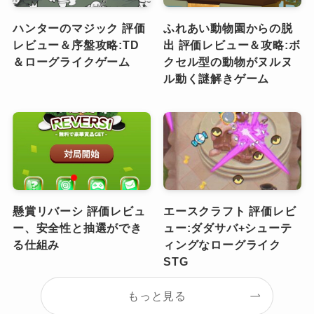
ハンターのマジック 評価
ふれあい動物園からの脱
レビュー＆序盤攻略:TD
出 評価レビュー＆攻略:ボ
＆ローグライクゲーム
クセル型の動物がヌルヌ
ル動く謎解きゲーム
懸賞リバーシ 評価レビュ
エースクラフト 評価レビ
ー、安全性と抽選ができ
ュー:ダダサバ+シューテ
る仕組み
ィングなローグライク
STG
もっと見る