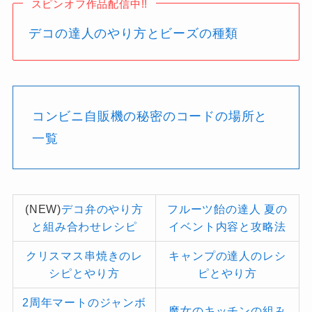
スピンオフ作品配信中!!
デコの達人のやり方とビーズの種類
コンビニ自販機の秘密のコードの場所と
一覧
(NEW)
デコ弁のやり方
フルーツ飴の達人 夏の
と組み合わせレシピ
イベント内容と攻略法
クリスマス串焼きのレ
キャンプの達人のレシ
シピとやり方
ピとやり方
2周年マートのジャンボ
魔女のキッチンの組み