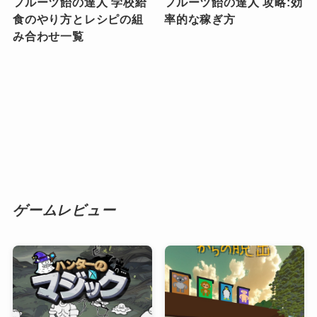
フルーツ飴の達人 学校給
フルーツ飴の達人 攻略:効
食のやり方とレシピの組
率的な稼ぎ方
み合わせ一覧
ゲームレビュー