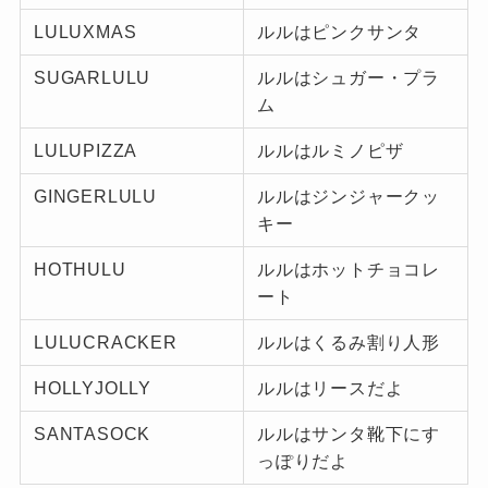
LULUXMAS
ルルはピンクサンタ
SUGARLULU
ルルはシュガー・プラ
ム
LULUPIZZA
ルルはルミノピザ
GINGERLULU
ルルはジンジャークッ
キー
HOTHULU
ルルはホットチョコレ
ート
LULUCRACKER
ルルはくるみ割り人形
HOLLYJOLLY
ルルはリースだよ
SANTASOCK
ルルはサンタ靴下にす
っぽりだよ