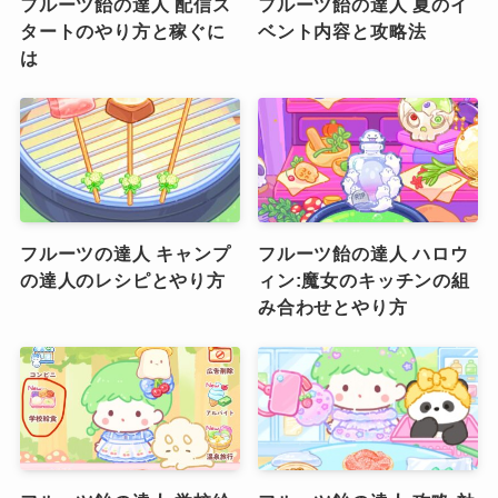
フルーツ飴の達人 配信ス
フルーツ飴の達人 夏のイ
タートのやり方と稼ぐに
ベント内容と攻略法
は
フルーツの達人 キャンプ
フルーツ飴の達人 ハロウ
の達人のレシピとやり方
ィン:魔女のキッチンの組
み合わせとやり方