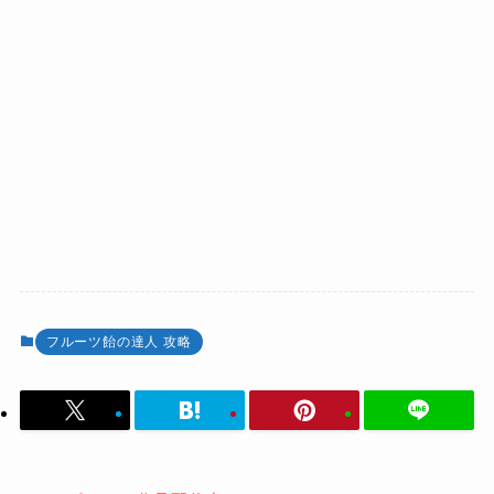
フルーツ飴の達人 攻略