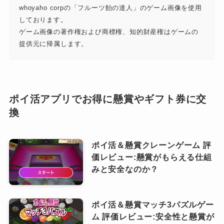
whoyaho corpの「フルーツ飴の達人」のゲーム画像を使用
しております。
ゲーム画像の著作権および商標権、知的財産権はゲームの
提供元に帰属します。
ポイ活アプリでお得に懸賞やギフト券に交
換
ポイ活＆懸賞クレーンゲーム 評
価レビュー:懸賞がもらえる仕組
みと安全なのか？
ポイ活＆懸賞マッチ3パズルゲー
ム 評価レビュー:安全性と懸賞が