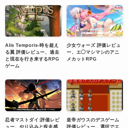
Alis Temporis-時を超え
少女ウォーズ 評価レビュ
る翼 評価レビュー、過去
ー、エ◯マシマシのアニ
と現在を行き来するRPG
メカットRPG
ゲーム
忍者マストダイ:評価レビ
皇帝ガウスのデスゲーム
ュー、やり込みと疾走感
評価レビュー、選択でエ