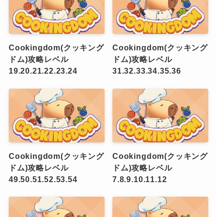
Cookingdom(クッキング
Cookingdom(クッキング
ドム)攻略レベル
ドム)攻略レベル
19.20.21.22.23.24
31.32.33.34.35.36
Cookingdom(クッキング
Cookingdom(クッキング
ドム)攻略レベル
ドム)攻略レベル
49.50.51.52.53.54
7.8.9.10.11.12