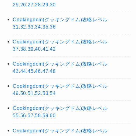
25.26.27.28.29.30
Cookingdom(クッキングドム)攻略レベル
31.32.33.34.35.36
Cookingdom(クッキングドム)攻略レベル
37.38.39.40.41.42
Cookingdom(クッキングドム)攻略レベル
43.44.45.46.47.48
Cookingdom(クッキングドム)攻略レベル
49.50.51.52.53.54
Cookingdom(クッキングドム)攻略レベル
55.56.57.58.59.60
Cookingdom(クッキングドム)攻略レベル