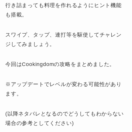
行き詰まっても料理を作れるようにヒント機能
も搭載。
スワイプ、タップ、連打等を駆使してチャレン
ジしてみましょう。
今回はCookingdomの攻略をまとめました。
※アップデートでレベルが変わる可能性があり
ます。
(以降ネタバレとなるのでどうしてもわからない
場合の参考としてください)