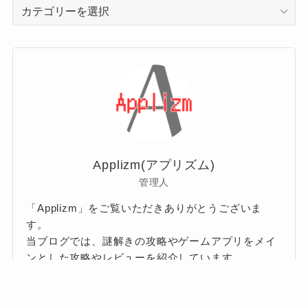
カ
テ
ゴ
リ
ー
Applizm(アプリズム)
管理人
「Applizm」をご覧いただきありがとうございま
す。
当ブログでは、謎解きの攻略やゲームアプリをメイ
ンとした攻略やレビューを紹介しています。
個人開発のゲームは優先的に紹介できる場としても
積極的に取り組ませていただいております。