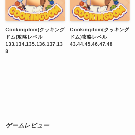
Cookingdom(クッキング
Cookingdom(クッキング
ドム)攻略レベル
ドム)攻略レベル
133.134.135.136.137.13
43.44.45.46.47.48
8
ゲームレビュー