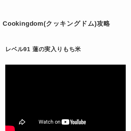
Cookingdom(クッキングドム)攻略
レベル91 蓮の実入りもち米