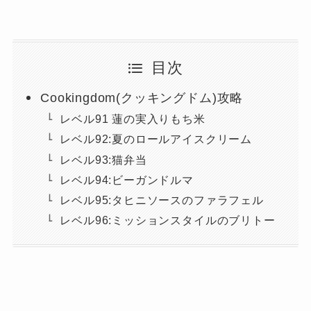
目次
Cookingdom(クッキングドム)攻略
レベル91 蓮の実入りもち米
レベル92:夏のロールアイスクリーム
レベル93:猫弁当
レベル94:ビーガンドルマ
レベル95:タヒニソースのファラフェル
レベル96:ミッションスタイルのブリトー