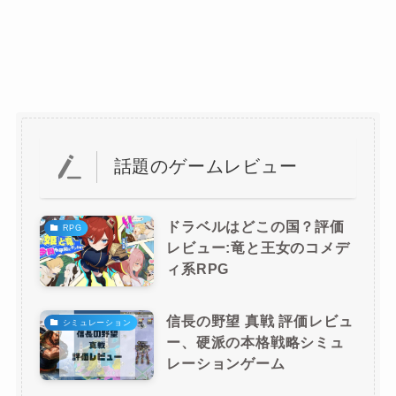
話題のゲームレビュー
ドラベルはどこの国？評価
RPG
レビュー:竜と王女のコメデ
ィ系RPG
信長の野望 真戦 評価レビュ
シミュレーション
ー、硬派の本格戦略シミュ
レーションゲーム