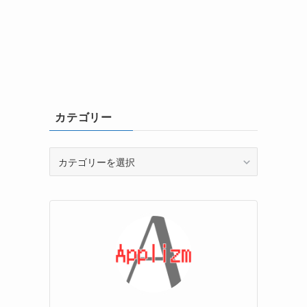
カテゴリー
カ
テ
ゴ
リ
ー