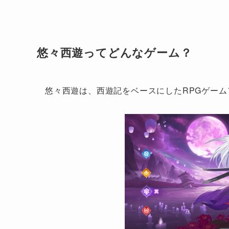
悠々西遊ってどんなゲーム？
悠々西遊は、西遊記をベースにしたRPGゲーム