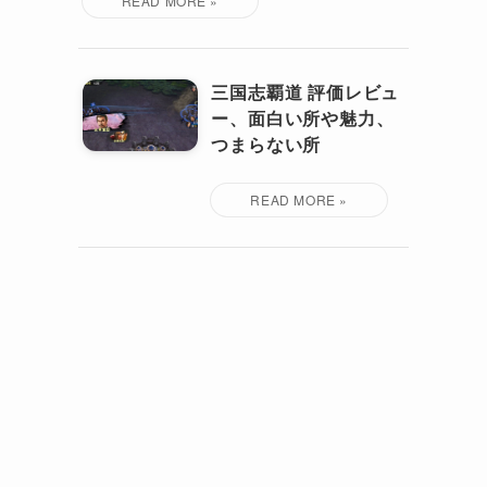
三国志覇道 評価レビュ
ー、面白い所や魅力、
つまらない所