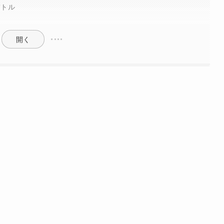
バトル
開く