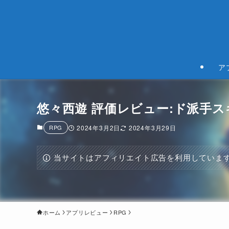
ア
悠々西遊 評価レビュー:ド派手
RPG
2024年3月2日
2024年3月29日
当サイトはアフィリエイト広告を利用していま
ホーム
アプリレビュー
RPG