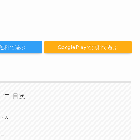
eで無料で遊ぶ
GooglePlayで無料で遊ぶ
目次
バトル
リー