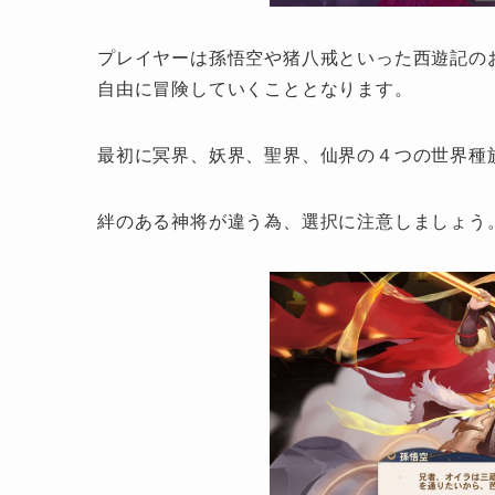
プレイヤーは孫悟空や猪八戒といった西遊記の
自由に冒険していくこととなります。
最初に冥界、妖界、聖界、仙界の４つの世界種
絆のある神将が違う為、選択に注意しましょう