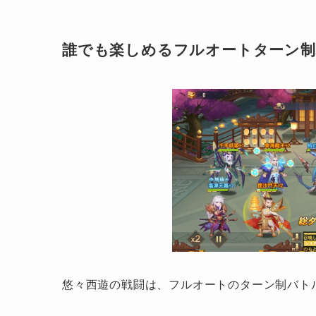
誰でも楽しめるフルオートターン
悠々西遊の戦闘は、フルオートのターン制バト