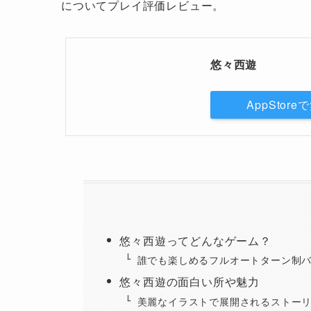
についてプレイ評価レビュー。
悠々西遊
AppStor
悠々西遊ってどんなゲーム？
誰でも楽しめるフルオートターン制
悠々西遊の面白い所や魅力
美麗なイラストで展開されるストー