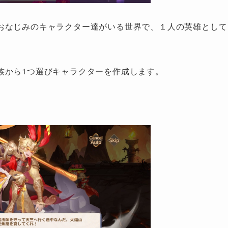
おなじみのキャラクター達がいる世界で、１人の英雄として
族から1つ選びキャラクターを作成します。
。