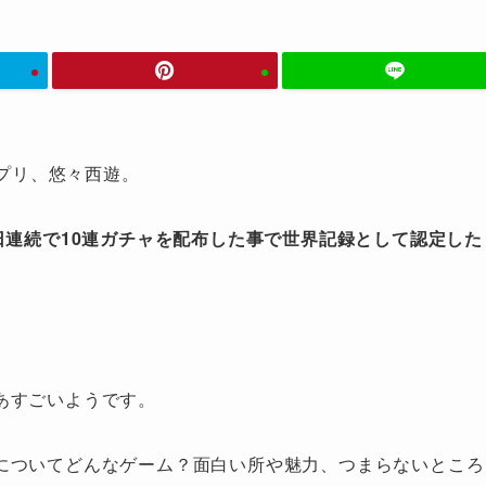
アプリ、悠々西遊。
1日連続で10連ガチャを配布した事で世界記録として認定した
あすごいようです。
についてどんなゲーム？面白い所や魅力、つまらないところ