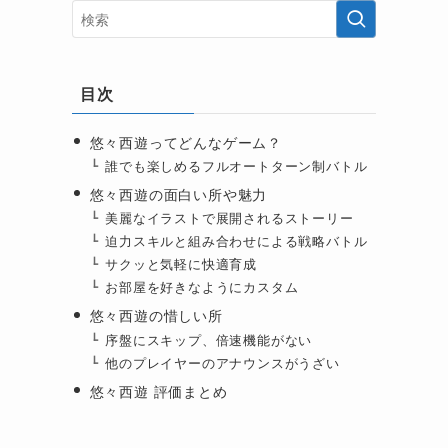
目次
悠々西遊ってどんなゲーム？
誰でも楽しめるフルオートターン制バトル
悠々西遊の面白い所や魅力
美麗なイラストで展開されるストーリー
迫力スキルと組み合わせによる戦略バトル
サクッと気軽に快適育成
お部屋を好きなようにカスタム
悠々西遊の惜しい所
序盤にスキップ、倍速機能がない
他のプレイヤーのアナウンスがうざい
悠々西遊 評価まとめ