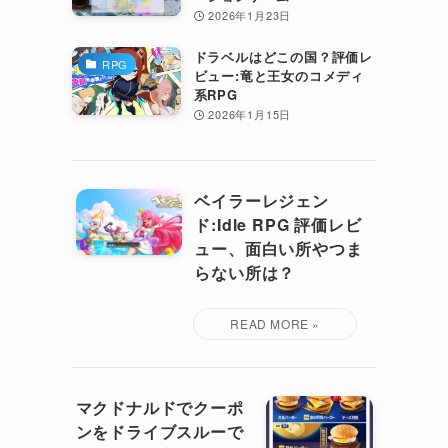
2026年1月23日
ドラベルはどこの国？評価レ
RPG
ビュー:竜と王女のコメディ
系RPG
2026年1月15日
ベイラーレジェン
ド:Idle RPG 評価レビ
ュー、面白い所やつま
らない所は？
マクドナルドでクーポ
ンをドライブスルーで