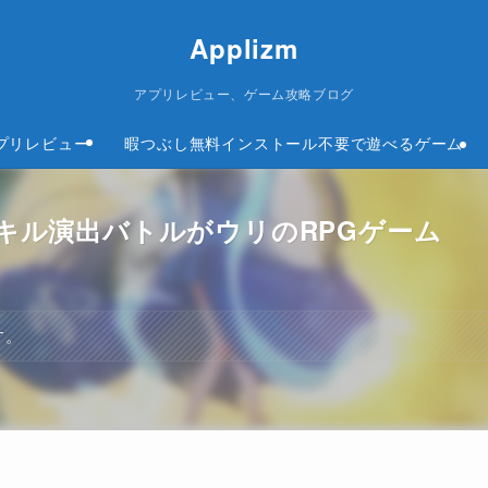
Applizm
アプリレビュー、ゲーム攻略ブログ
プリレビュー
暇つぶし無料インストール不要で遊べるゲーム
スキル演出バトルがウリのRPGゲーム
す。