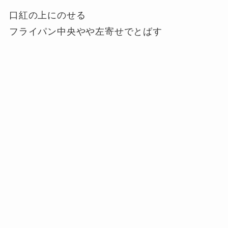
口紅の上にのせる
フライパン中央やや左寄せでとばす