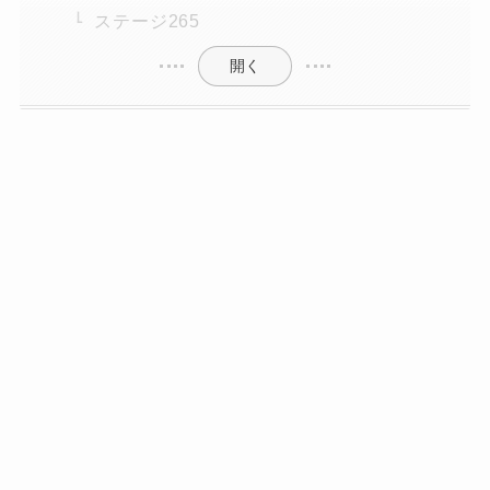
ステージ265
開く