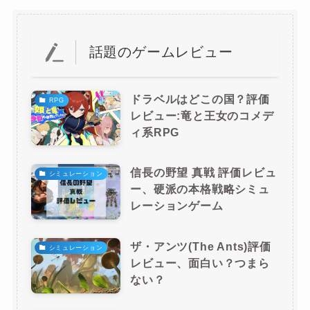
話題のゲームレビュー
ドラベルはどこの国？評価
RPG
レビュー:竜と王女のコメデ
ィ系RPG
信長の野望 真戦 評価レビュ
シミュレーション
ー、硬派の本格戦略シミュ
レーションゲーム
ザ・アンツ(The Ants)評価
シミュレーション
レビュー、面白い？つまら
ない？