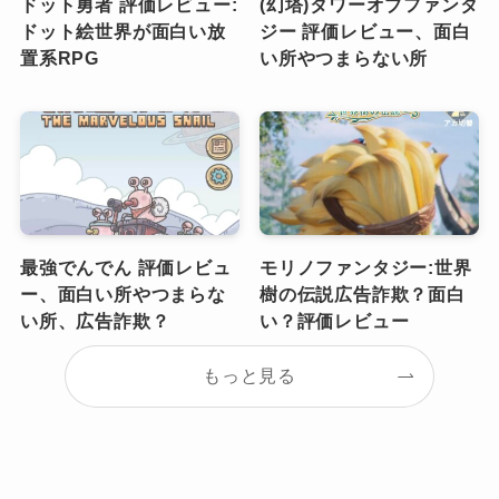
ドット勇者 評価レビュー:
(幻塔)タワーオブファンタ
ドット絵世界が面白い放
ジー 評価レビュー、面白
置系RPG
い所やつまらない所
最強でんでん 評価レビュ
モリノファンタジー:世界
ー、面白い所やつまらな
樹の伝説広告詐欺？面白
い所、広告詐欺？
い？評価レビュー
もっと見る