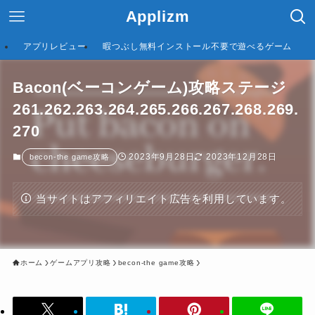
Applizm
アプリレビュー
暇つぶし無料インストール不要で遊べるゲーム
Bacon(ベーコンゲーム)攻略ステージ
261.262.263.264.265.266.267.268.269.
270
2023年9月28日
2023年12月28日
becon-the game攻略
当サイトはアフィリエイト広告を利用しています。
ホーム
ゲームアプリ攻略
becon-the game攻略