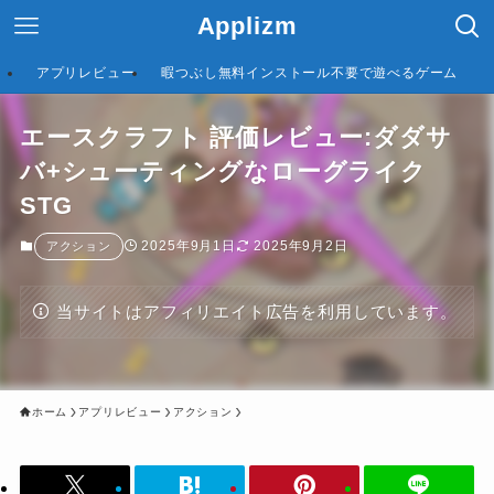
Applizm
アプリレビュー
暇つぶし無料インストール不要で遊べるゲーム
エースクラフト 評価レビュー:ダダサ
バ+シューティングなローグライク
STG
2025年9月1日
2025年9月2日
アクション
当サイトはアフィリエイト広告を利用しています。
ホーム
アプリレビュー
アクション