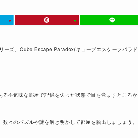
ーズ、Cube Escape:Paradox(キューブエスケープパラド
ある不気味な部屋で記憶を失った状態で目を覚ますところか
、数々のパズルや謎を解き明かして部屋を脱出しましょう。