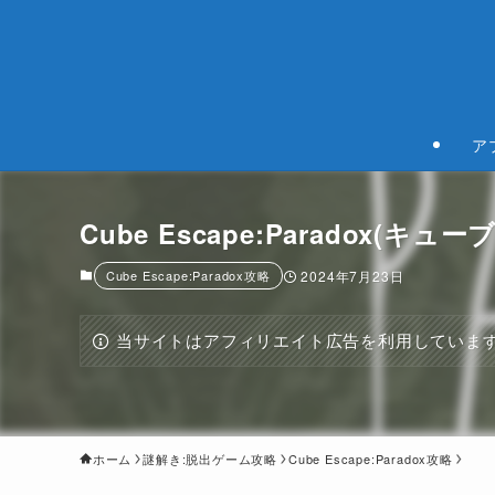
ア
Cube Escape:Paradox(
Cube Escape:Paradox攻略
2024年7月23日
当サイトはアフィリエイト広告を利用していま
ホーム
謎解き:脱出ゲーム攻略
Cube Escape:Paradox攻略