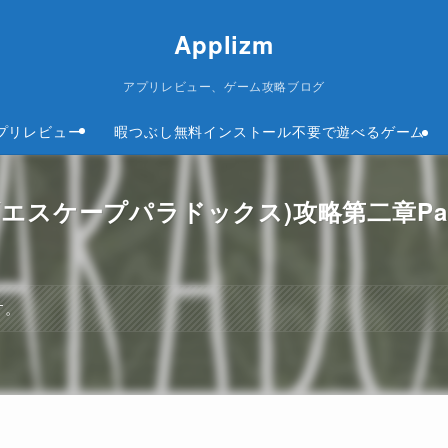
Applizm
アプリレビュー、ゲーム攻略ブログ
プリレビュー
暇つぶし無料インストール不要で遊べるゲーム
キューブエスケープパラドックス)攻略第二章Par
す。