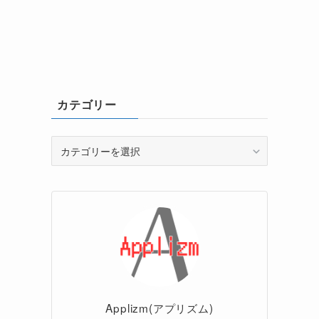
カテゴリー
カ
テ
ゴ
リ
ー
Applizm(アプリズム)