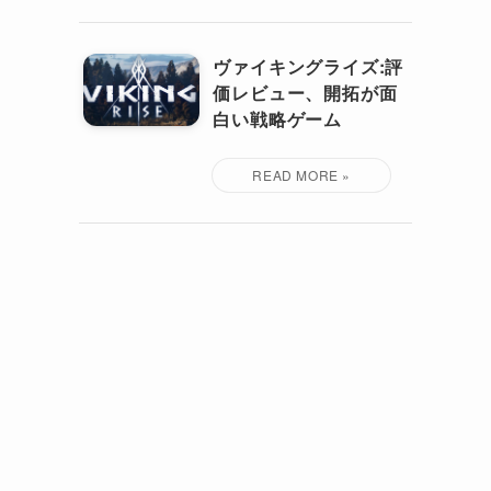
ヴァイキングライズ:評
価レビュー、開拓が面
白い戦略ゲーム