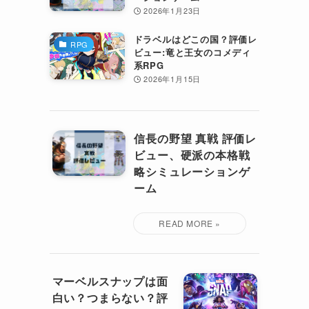
2026年1月23日
ドラベルはどこの国？評価レ
RPG
ビュー:竜と王女のコメディ
系RPG
2026年1月15日
信長の野望 真戦 評価レ
ビュー、硬派の本格戦
略シミュレーションゲ
ーム
マーベルスナップは面
白い？つまらない？評