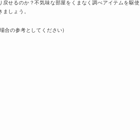
り戻せるのか？不気味な部屋をくまなく調べアイテムを駆使
きましょう。
場合の参考としてください)