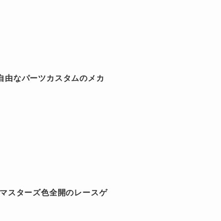
自由なパーツカスタムのメカ
ドマスターズ色全開のレースゲ