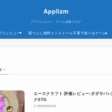
Applizm
アプリレビュー、ゲーム攻略ブログ
プリレビュー
暇つぶし無料インストール不要で遊べるゲーム
y –
エースクラフト 評価レビュー:ダダサバ
クSTG
2025年9月2日