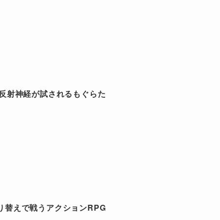
:反射神経が試されるもぐらた
り替えで戦うアクションRPG