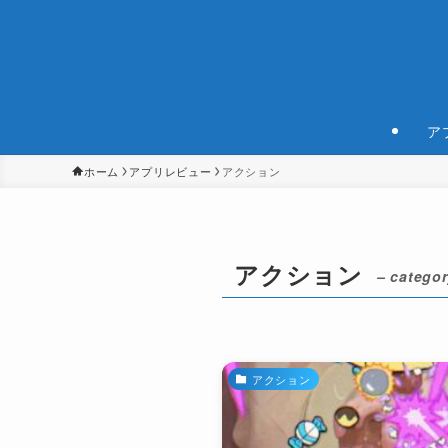
ア
ホーム
アプリレビュー
アクション
アクション
– categor
アクション