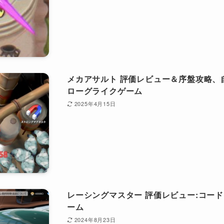
メカアサルト 評価レビュー＆序盤攻略、
ローグライクゲーム
2025年4月15日
レーシングマスター 評価レビュー:コー
ーム
2024年8月23日