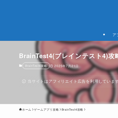
ア
BrainTest4(ブレインテスト4)攻
BrainTest4攻略
2025年7月21日
当サイトはアフィリエイト広告を利用していま
ホーム
ゲームアプリ攻略
BrainTest4攻略