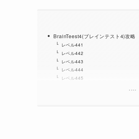
BrainTeest4(ブレインテスト4)攻略
レベル441
レベル442
レベル443
レベル444
レベル445