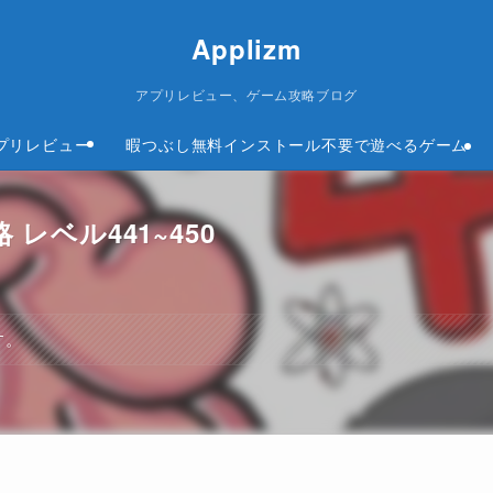
Applizm
アプリレビュー、ゲーム攻略ブログ
プリレビュー
暇つぶし無料インストール不要で遊べるゲーム
略 レベル441~450
す。