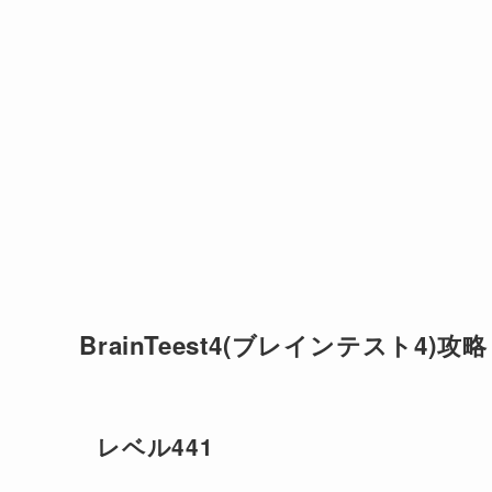
BrainTeest4(ブレインテスト4)攻略
レベル441