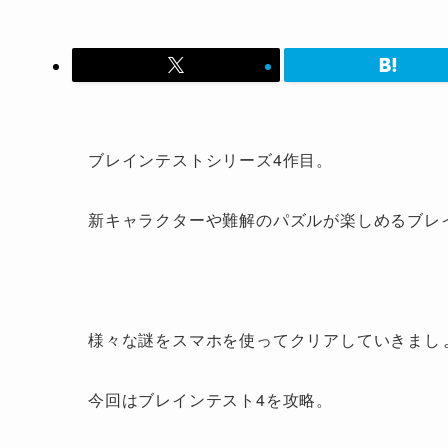
ブレインテストシリーズ4作目。
新キャラクターや難解のパズルが楽しめるブレ
様々な謎をスマホを使ってクリアしていきまし
今回はブレインテスト4を攻略。