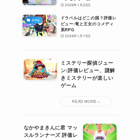
2026年1月23日
ドラベルはどこの国？評価レ
RPG
ビュー:竜と王女のコメディ
系RPG
2026年1月15日
ミステリー探偵ジュー
ン:評価レビュー、謎解
きミステリーが楽しい
ゲーム
なかやまきんに君 マッ
スルランナーズ 評価レ