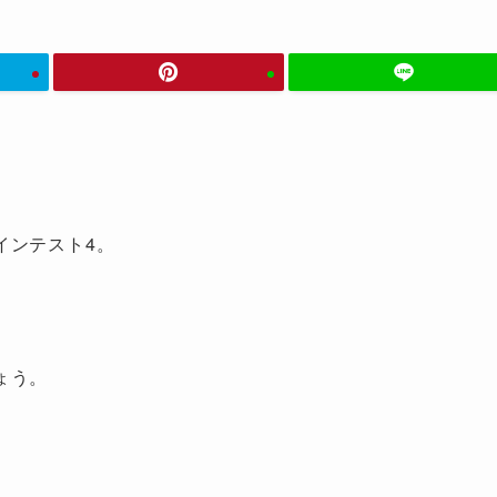
インテスト4。
ょう。