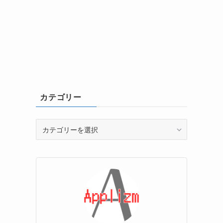
カテゴリー
カ
テ
ゴ
リ
ー