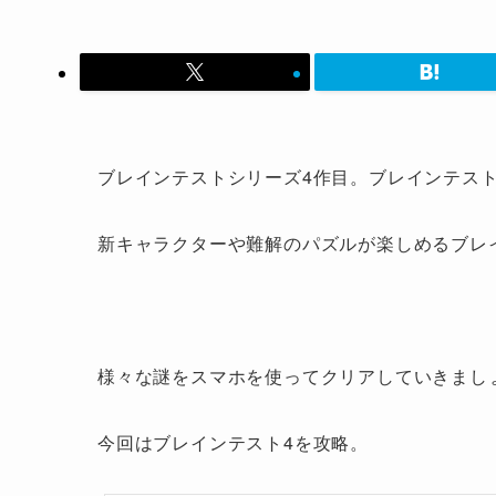
ブレインテストシリーズ4作目。ブレインテスト
新キャラクターや難解のパズルが楽しめるブレ
様々な謎をスマホを使ってクリアしていきまし
今回はブレインテスト4を攻略。