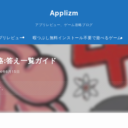
Applizm
アプリレビュー、ゲーム攻略ブログ
プリレビュー
暇つぶし無料インストール不要で遊べるゲーム
)攻略:答え一覧ガイド
24年6月15日
す。