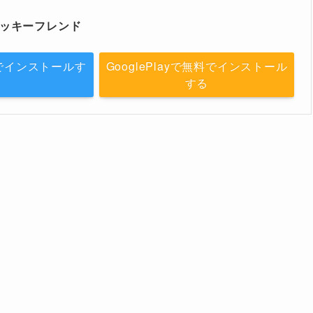
 :トリッキーフレンド
無料でインストールす
GooglePlayで無料でインストール
る
する