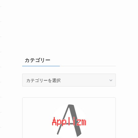
カテゴリー
カ
テ
ゴ
リ
ー