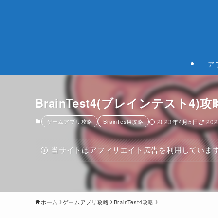
ア
BrainTest4(ブレインテスト4
ゲームアプリ攻略
BrainTest4攻略
2023年4月5日
20
当サイトはアフィリエイト広告を利用していま
ホーム
ゲームアプリ攻略
BrainTest4攻略