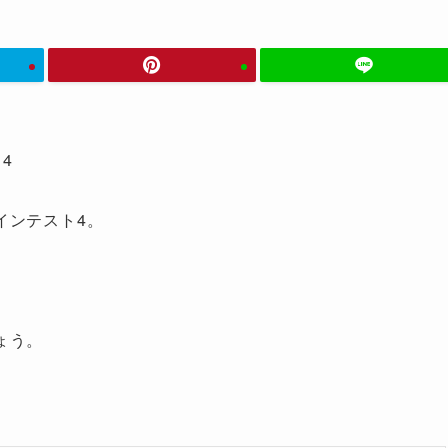
4
インテスト4。
ょう。