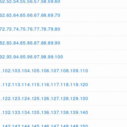
3.54.55.56.57.58.59.60
3.64.65.66.67.68.69.70
3.74.75.76.77.78.79.80
3.84.85.86.87.88.89.90
3.94.95.96.97.98.99.100
.103.104.105.106.107.108.109.110
.113.114.115.116.117.118.119.120
.123.124.125.126.127.128.129.130
.133.134.135.136.137.138.139.140
.143.144.145.146.147.148.148.150