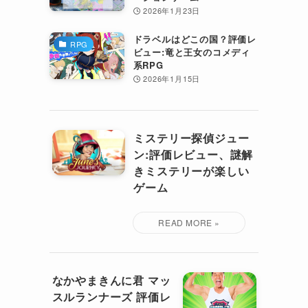
2026年1月23日
ドラベルはどこの国？評価レ
RPG
ビュー:竜と王女のコメディ
系RPG
2026年1月15日
ミステリー探偵ジュー
ン:評価レビュー、謎解
きミステリーが楽しい
ゲーム
なかやまきんに君 マッ
スルランナーズ 評価レ