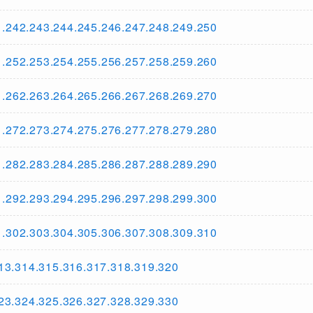
.243.244.245.246.247.248.249.250
.253.254.255.256.257.258.259.260
.263.264.265.266.267.268.269.270
.273.274.275.276.277.278.279.280
.283.284.285.286.287.288.289.290
.293.294.295.296.297.298.299.300
.303.304.305.306.307.308.309.310
314.315.316.317.318.319.320
324.325.326.327.328.329.330