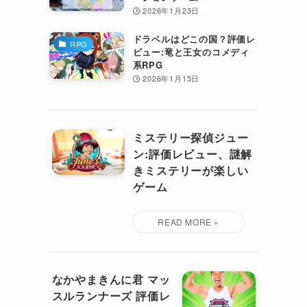
2026年1月23日
ドラベルはどこの国？評価レ
RPG
ビュー:竜と王女のコメディ
系RPG
2026年1月15日
ミステリー探偵ジュー
ン:評価レビュー、謎解
きミステリーが楽しい
ゲーム
なかやまきんに君 マッ
スルランナーズ 評価レ