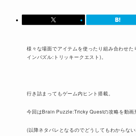
様々な場面でアイテムを使ったり組み合わせたりしていくゲ
インパズル:トリッキークエスト)。
行き詰まってもゲーム内ヒント搭載。
今回はBrain Puzzle:Tricky Questの攻
(以降ネタバレとなるのでどうしてもわからない