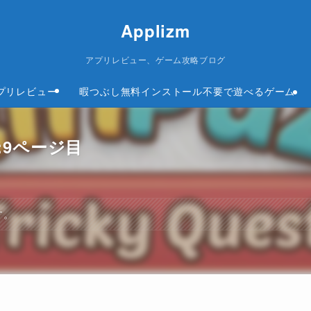
Applizm
アプリレビュー、ゲーム攻略ブログ
プリレビュー
暇つぶし無料インストール不要で遊べるゲーム
 攻略:9ページ目
す。