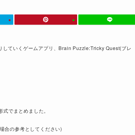
ームアプリ、Brain Puzzle:Tricky Quest(ブレ
略を動画形式でまとめました。
場合の参考としてください)