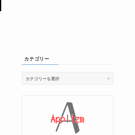
カテゴリー
カ
テ
ゴ
リ
ー