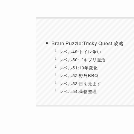
Brain Puzzle:Tricky Quest 攻略
レベル49:トイレ争い
レベル50:ゴキブリ退治
レベル51:10年変化
レベル52:野外BBQ
レベル53:目を覚ます
レベル54:荷物整理