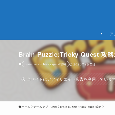
ア
Brain Puzzle:Tricky Quest
brain puzzle tricky quest攻略
2025年9月2日
当サイトはアフィリエイト広告を利用していま
ホーム
ゲームアプリ攻略
brain puzzle tricky quest攻略