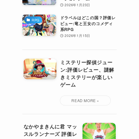
2026年1月23日
ドラベルはどこの国？評価レ
RPG
ビュー:竜と王女のコメディ
系RPG
2026年1月15日
ミステリー探偵ジュー
ン:評価レビュー、謎解
きミステリーが楽しい
ゲーム
なかやまきんに君 マッ
スルランナーズ 評価レ