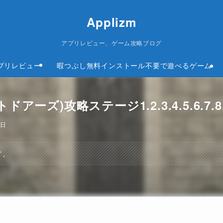
Applizm
アプリレビュー、ゲーム攻略ブログ
プリレビュー
暇つぶし無料インストール不要で遊べるゲーム
アーズ)攻略ステージ1.2.3.4.5.6.7.8.
7日
す。