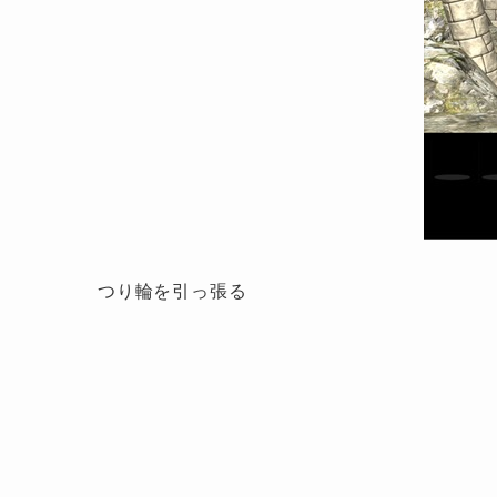
つり輪を引っ張る