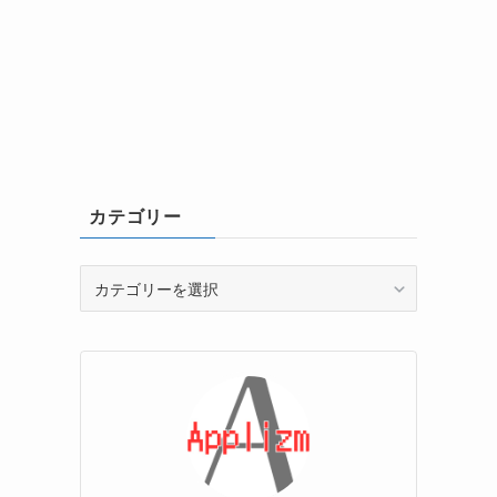
カテゴリー
カ
テ
ゴ
リ
ー