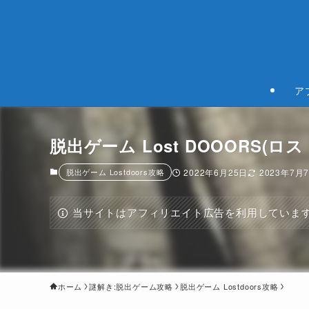
ア
脱出ゲーム Lost DOOORS(ロストド
脱出ゲーム Lostdoors攻略
2022年6月25日
2023年7月
当サイトはアフィリエイト広告を利用していま
ホーム
謎解き:脱出ゲーム攻略
脱出ゲーム Lostdoors攻略