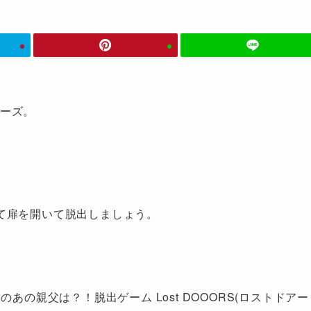
リーズ。
て扉を開いて脱出しましょう。
あの親父は？！脱出ゲーム Lost DOOORS(ロストドアー