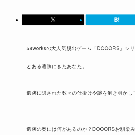
58worksの大人気脱出ゲーム「DOOORS」シ
とある遺跡にきたあなた。
遺跡に隠された数々の仕掛けや謎を解き明かし
遺跡の奥には何があるのか？DOOORSお馴染みの