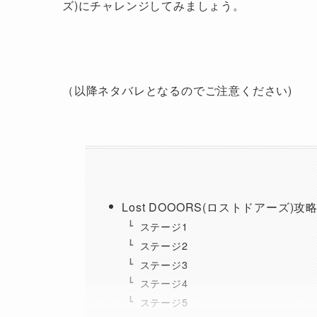
ズ)にチャレンジしてみましょう。
（以降ネタバレとなるのでご注意ください)
Lost DOOORS(ロストドアーズ)攻
ステージ1
ステージ2
ステージ3
ステージ4
ステージ5