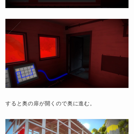
すると奥の扉が開くので奥に進む。