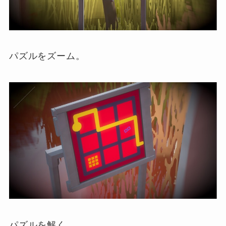
パズルをズーム。
パズルを解く。