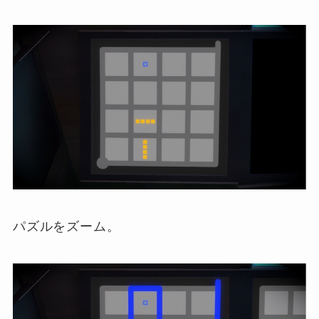
パズルをズーム。