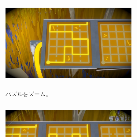
パズルをズーム。