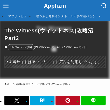
Applizm
アプリレビュー
暇つぶし無料インストール不要で遊べるゲーム
The Witness(ウィットネス)攻略沼
Part2
2022年6月14日
2023年7月7日
TheWitness攻略
当サイトはアフィリエイト広告を利用しています。
ホーム
謎解き:脱出ゲーム攻略
TheWitness攻略