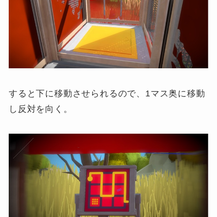
すると下に移動させられるので、1マス奥に移動
し反対を向く。