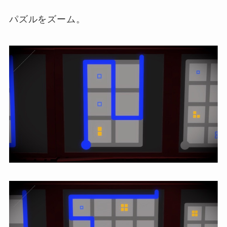
パズルをズーム。