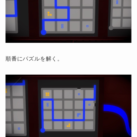
順番にパズルを解く。