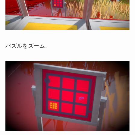
パズルをズーム。