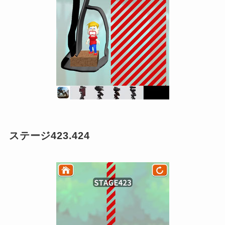
ステージ423.424