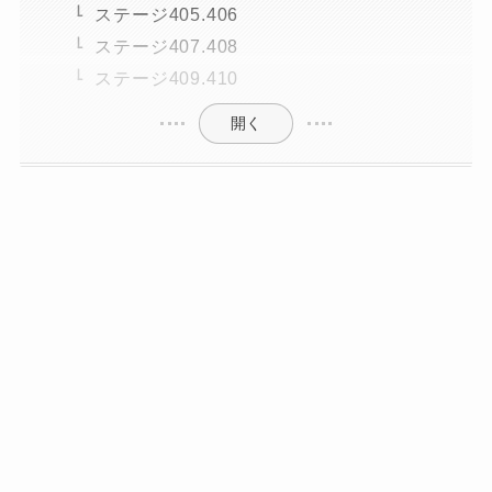
ステージ405.406
ステージ407.408
ステージ409.410
開く