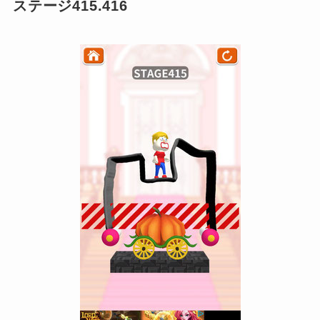
ステージ415.416