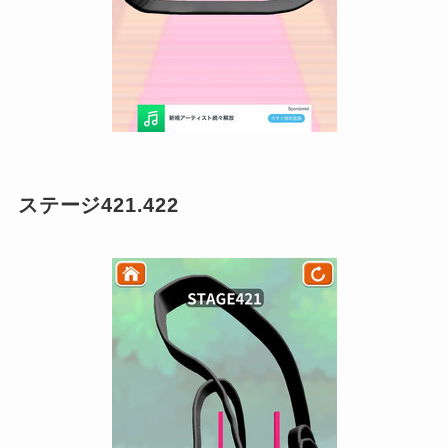
ステージ421.422