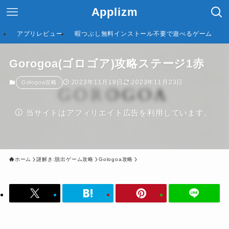
Applizm
アプリレビュー
暇つぶし無料インストール不要で遊べるゲーム
Gorogoa(ゴロゴア)攻略ステージ1赤
2023年11月19日
2023年11月23日
Gologoa攻略
当サイトはアフィリエイト広告を利用しています。
ホーム
謎解き:脱出ゲーム攻略
Gologoa攻略