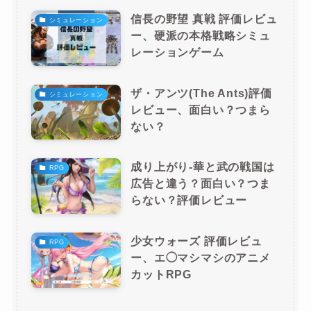
信長の野望 真戦 評価レビュ
シミュレーション
ー、硬派の本格戦略シミュ
レーションゲーム
ザ・アンツ(The Ants)評価
シミュレーション
レビュー、面白い？つまら
ない？
成り上がり-華と武の戦国は
RPG
広告と違う？面白い？つま
らない？評価レビュー
少女ウォーズ 評価レビュ
RPG
ー、エ◯マシマシのアニメ
カットRPG