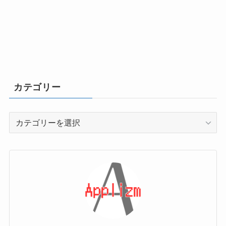
カテゴリー
カ
テ
ゴ
リ
ー