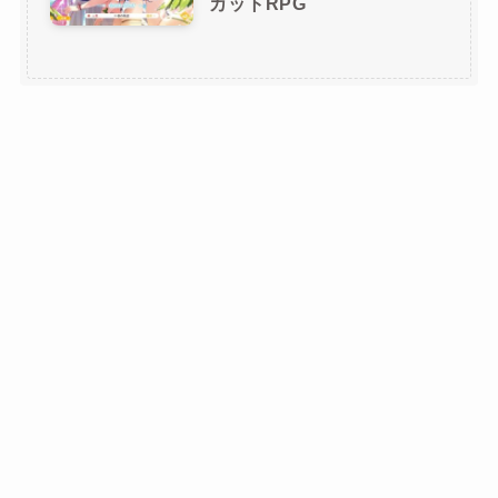
カットRPG