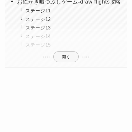
お絵かき暇つぶしゲーム-draw flights攻略
ステージ11
ステージ12
ステージ13
ステージ14
ステージ15
開く