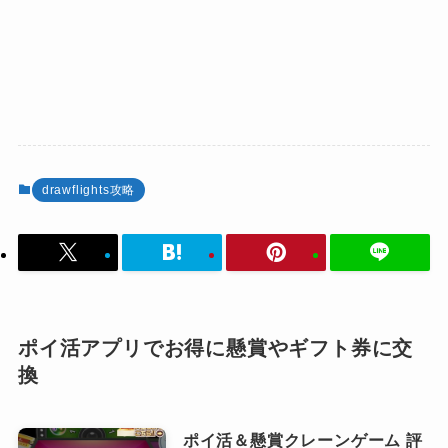
drawflights攻略
ポイ活アプリでお得に懸賞やギフト券に交
換
ポイ活＆懸賞クレーンゲーム 評