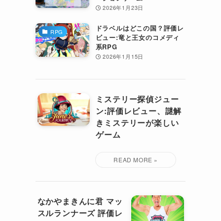
2026年1月23日
ドラベルはどこの国？評価レ
RPG
ビュー:竜と王女のコメディ
系RPG
2026年1月15日
ミステリー探偵ジュー
ン:評価レビュー、謎解
きミステリーが楽しい
ゲーム
なかやまきんに君 マッ
スルランナーズ 評価レ