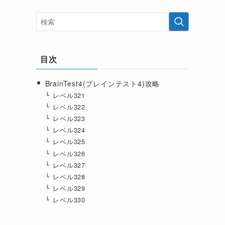
目次
BrainTest4(ブレインテスト4)攻略
レベル321
レベル322
レベル323
レベル324
レベル325
レベル326
レベル327
レベル328
レベル329
レベル330