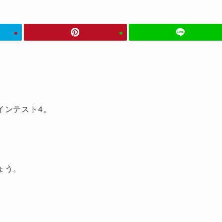
インテスト4。
ょう。