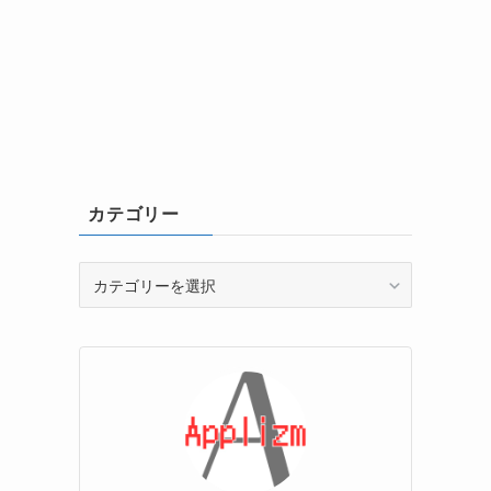
カテゴリー
カ
テ
ゴ
リ
ー