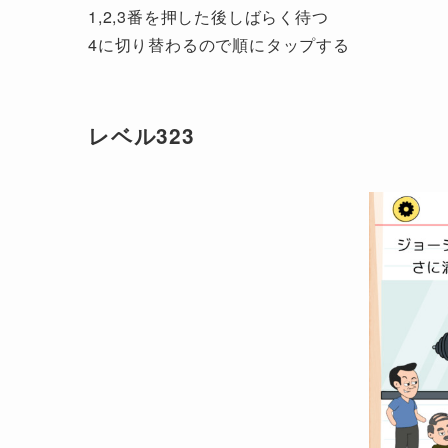
1,2,3番を押した後しばらく待つ
4に切り替わるので順にタップする
レベル323