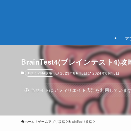
ア
BrainTest4(ブレインテスト4)攻略321.
BrainTest4攻略
2023年6月15日
2024年6月15日
当サイトはアフィリエイト広告を利用していま
ホーム
ゲームアプリ攻略
BrainTest4攻略