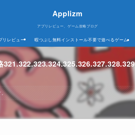
Applizm
アプリレビュー、ゲーム攻略ブログ
プリレビュー
暇つぶし無料インストール不要で遊べるゲーム
322.323.324.325.326.327.328.329
す。