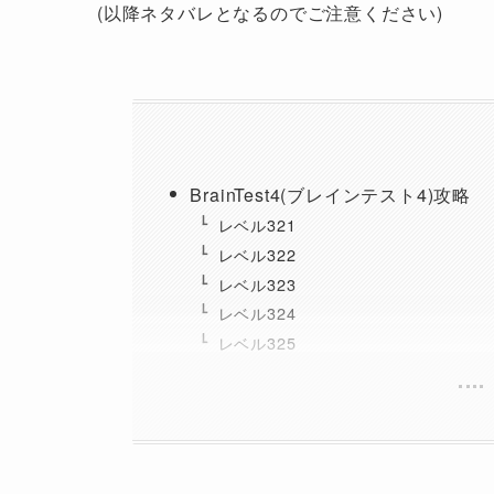
(以降ネタバレとなるのでご注意ください)
BrainTest4(ブレインテスト4)攻略
レベル321
レベル322
レベル323
レベル324
レベル325