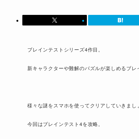
ブレインテストシリーズ4作目。
新キャラクターや難解のパズルが楽しめるブレ
様々な謎をスマホを使ってクリアしていきまし
今回はブレインテスト4を攻略。