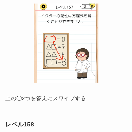
上の◯2つを答えにスワイプする
レベル158