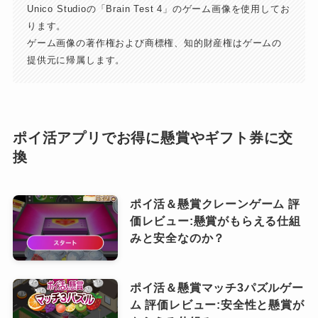
Unico Studioの「Brain Test 4」のゲーム画像を使用してお
ります。
ゲーム画像の著作権および商標権、知的財産権はゲームの
提供元に帰属します。
ポイ活アプリでお得に懸賞やギフト券に交
換
ポイ活＆懸賞クレーンゲーム 評
価レビュー:懸賞がもらえる仕組
みと安全なのか？
ポイ活＆懸賞マッチ3パズルゲー
ム 評価レビュー:安全性と懸賞が