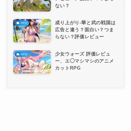
ない？
成り上がり-華と武の戦国は
RPG
広告と違う？面白い？つま
らない？評価レビュー
少女ウォーズ 評価レビュ
RPG
ー、エ◯マシマシのアニメ
カットRPG