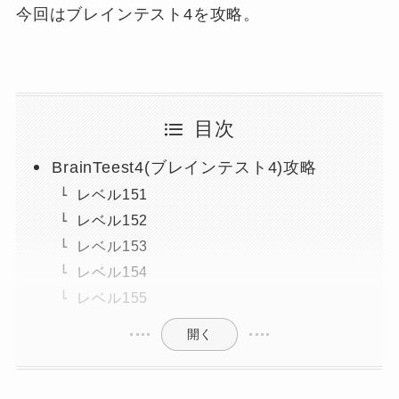
今回はブレインテスト4を攻略。
目次
BrainTeest4(ブレインテスト4)攻略
レベル151
レベル152
レベル153
レベル154
レベル155
開く