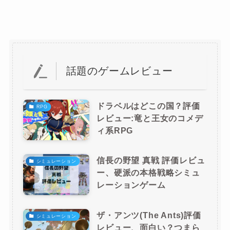
話題のゲームレビュー
ドラベルはどこの国？評価
RPG
レビュー:竜と王女のコメデ
ィ系RPG
信長の野望 真戦 評価レビュ
シミュレーション
ー、硬派の本格戦略シミュ
レーションゲーム
ザ・アンツ(The Ants)評価
シミュレーション
レビュー、面白い？つまら