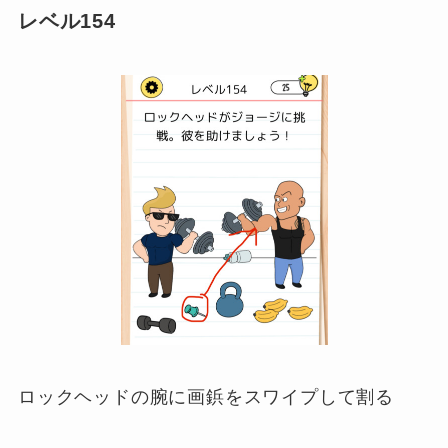
レベル154
ロックヘッドの腕に画鋲をスワイプして割る