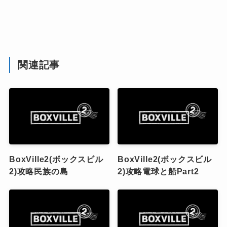
関連記事
BoxVille2(ボックスビル
BoxVille2(ボックスビル
2)攻略民族の島
2)攻略電球と船Part2