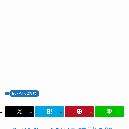
BoxVille2攻略