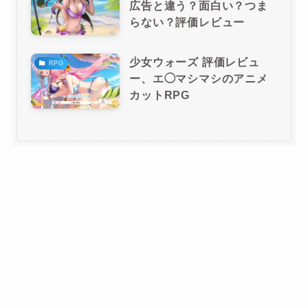
広告と違う？面白い？つま
らない？評価レビュー
少女ウォーズ 評価レビュ
RPG
ー、エ◯マシマシのアニメ
カットRPG