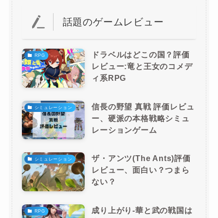
話題のゲームレビュー
ドラベルはどこの国？評価
RPG
レビュー:竜と王女のコメデ
ィ系RPG
信長の野望 真戦 評価レビュ
シミュレーション
ー、硬派の本格戦略シミュ
レーションゲーム
ザ・アンツ(The Ants)評価
シミュレーション
レビュー、面白い？つまら
ない？
成り上がり-華と武の戦国は
RPG