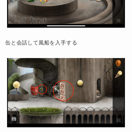
缶と会話して風船を入手する