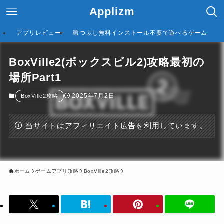
Applizm
アプリレビュー
暇つぶし無料インストール不要で遊べるゲーム
BoxVille2(ボックスビル2)攻略最初の
場所Part1
2025年7月2日
BoxVille2攻略
当サイトはアフィリエイト広告を利用しています。
ホーム
ゲームアプリ攻略
BoxVille2攻略