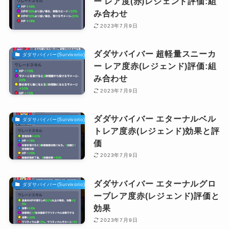
ー レア度(赤)レジェンド評価:組
み合わせ
2023年7月9日
ダダサバイバー 超軽量スニーカ
ダダサバイバー(Survivorio)攻略
ー レア度赤(レジェンド)評価:組
み合わせ
2023年7月9日
ダダサバイバー エターナルベル
ダダサバイバー(Survivorio)攻略
トレア度赤(レジェンド)効果と評
価
2023年7月9日
ダダサバイバー エターナルグロ
ダダサバイバー(Survivorio)攻略
ーブレア度赤(レジェンド)評価と
効果
2023年7月9日