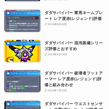
ダダサバイバー 軍用ネームプレ
ダダサバイバー(Survivorio)攻略
ート レア度赤(レジェンド)評価
2023年8月20日
ダダサバイバー 混沌装備シリー
ダダサバイバー(Survivorio)攻略
ズ評価とおすすめ
2023年8月16日
ダダサバイバー 破壊者フットア
ダダサバイバー(Survivorio)攻略
ーマー レア度赤(レジェンド)評
価と組み合わせ
2023年7月13日
ダダサバイバー ウエストセンサ
ダダサバイバー(Survivorio)攻略