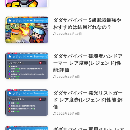
ダダサバイバー S級武器最強や
ダダサバイバー(Survivorio)攻略
おすすめは結局どれなの？
2023年11月10日
ダダサバイバー 破壊者ハンドア
ダダサバイバー(Survivorio)攻略
ーマー レア度赤(レジェンド)性
能:評価
2023年10月6日
ダダサバイバー 発光リストガー
ダダサバイバー(Survivorio)攻略
ド レア度赤(レジェンド)性能:評
価
2023年10月6日
ダダサバイバー 軍用ベルト レア
ダダサバイバー(Survivorio)攻略